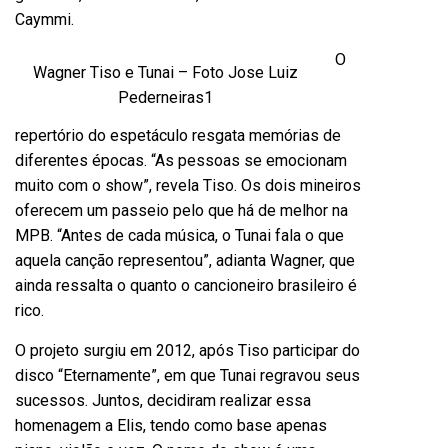
Caymmi.
O
Wagner Tiso e Tunai – Foto Jose Luiz
Pederneiras1
repertório do espetáculo resgata memórias de
diferentes épocas. “As pessoas se emocionam
muito com o show”, revela Tiso. Os dois mineiros
oferecem um passeio pelo que há de melhor na
MPB. “Antes de cada música, o Tunai fala o que
aquela canção representou”, adianta Wagner, que
ainda ressalta o quanto o cancioneiro brasileiro é
rico.
O projeto surgiu em 2012, após Tiso participar do
disco “Eternamente”, em que Tunai regravou seus
sucessos. Juntos, decidiram realizar essa
homenagem a Elis, tendo como base apenas