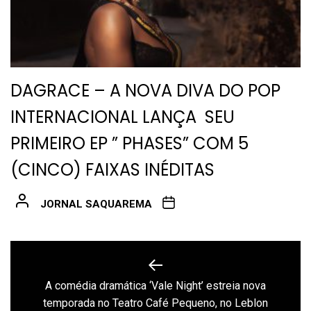
DAGRACE – A NOVA DIVA DO POP
INTERNACIONAL LANÇA SEU
PRIMEIRO EP ” PHASES” COM 5
(CINCO) FAIXAS INÉDITAS
JORNAL SAQUAREMA
Navegação
de
A comédia dramática ‘Vale Night’ estreia nova
Previous
Post
temporada no Teatro Café Pequeno, no Leblon
post: