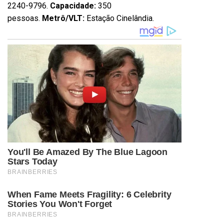
2240-9796.
Capacidade:
350
pessoas.
Metrô/VLT:
Estação Cinelândia.