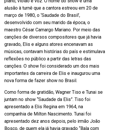
piano, violão e voz. O nome do show é uma
alusão à turnê que a cantora estreou em 20 de
março de 1980, o ‘Saudade do Brasil’,
desenvolvido com seu marido da época, o
maestro César Camargo Mariano. Por meio das
canções de diversos compositores que já havia
gravado, Elis e alguns atores encenavam as
músicas, contavam histórias do país e estimulava
reflexões no público a partir das letras das
canções. O show foi considerado um dos mais
importantes da carreira de Elis e inaugurou uma
nova forma de fazer show no Brasil.
Como forma de gratidão, Wagner Tiso e Tunai se
juntam no show “Saudade da Elis”. Tiso foi
apresentado a Elis Regina em 1964, na
companhia de Milton Nascimento. Tunai foi
apresentado dez anos depois, pelo irmão João
Bosco, de quem ela já havia gravado “Bala com