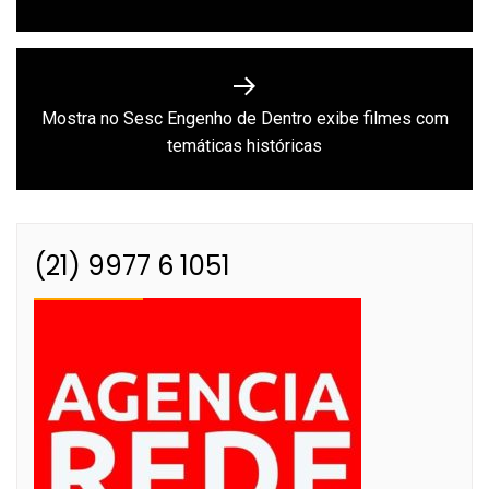
Mostra no Sesc Engenho de Dentro exibe filmes com
Next
temáticas históricas
post:
(21) 9977 6 1051