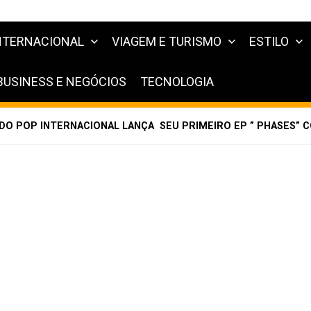
NTERNACIONAL
VIAGEM E TURISMO
ESTILO
BUSINESS E NEGÓCIOS
TECNOLOGIA
 DO POP INTERNACIONAL LANÇA SEU PRIMEIRO EP ” PHASES” CO