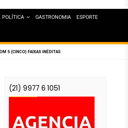
POLÍTICA
GASTRONOMIA
ESPORTE
M 5 (CINCO) FAIXAS INÉDITAS
(21) 9977 6 1051