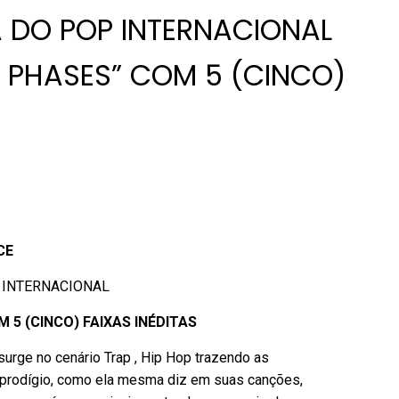
 DO POP INTERNACIONAL
” PHASES” COM 5 (CINCO)
CE
 INTERNACIONAL
 5 (CINCO) FAIXAS INÉDITAS
urge no cenário Trap , Hip Hop trazendo as
a prodígio, como ela mesma diz em suas canções,