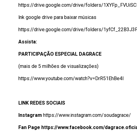
https://drive.google.com/drive/folders/1XYFp_FVU
lnk google drive para baixar músicas
https://drive.google.com/drive/folders/1yfCf_22B3
Assista:
PARTICIPAÇÃO ESPECIAL DAGRACE
(mais de 5 milhões de visualizações)
https://www.youtube.com/watch?v=DrR51EhBe4I
LINK REDES SOCIAIS
Instagram
https://www.instagram.com/soudagrace/
Fan Page
https://www.facebook.com/dagrace.oficia