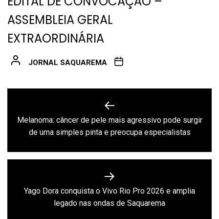
EDITAL DE CONVOCAÇÃO –
ASSEMBLEIA GERAL
EXTRAORDINÁRIA
JORNAL SAQUAREMA
Navegação
de
Melanoma: câncer de pele mais agressivo pode surgir
Previous
Post
de uma simples pinta e preocupa especialistas
post:
Yago Dora conquista o Vivo Rio Pro 2026 e amplia
Next
legado nas ondas de Saquarema
post: