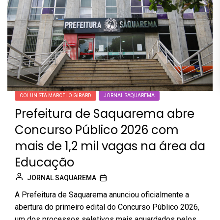
COLUNISTA MARCELO GIRARD
JORNAL SAQUAREMA
Prefeitura de Saquarema abre
Concurso Público 2026 com
mais de 1,2 mil vagas na área da
Educação
JORNAL SAQUAREMA
A Prefeitura de Saquarema anunciou oficialmente a
abertura do primeiro edital do Concurso Público 2026,
um dos processos seletivos mais aguardados pelos