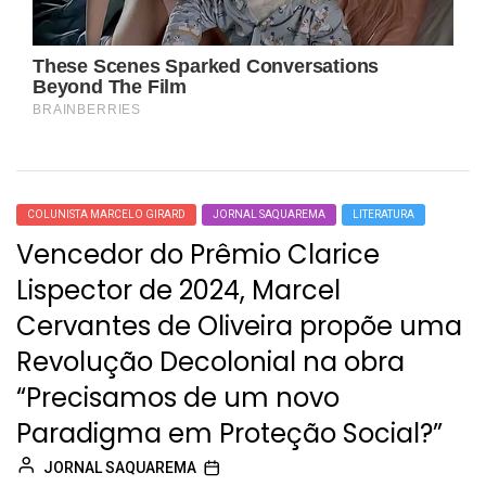
COLUNISTA MARCELO GIRARD
JORNAL SAQUAREMA
LITERATURA
Vencedor do Prêmio Clarice
Lispector de 2024, Marcel
Cervantes de Oliveira propõe uma
Revolução Decolonial na obra
“Precisamos de um novo
Paradigma em Proteção Social?”
JORNAL SAQUAREMA