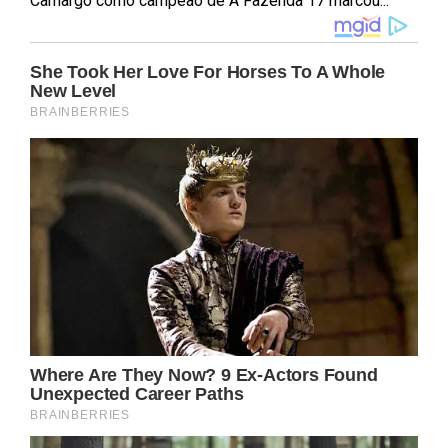
Camargo como campeão de A Fazenda 17 marcou...