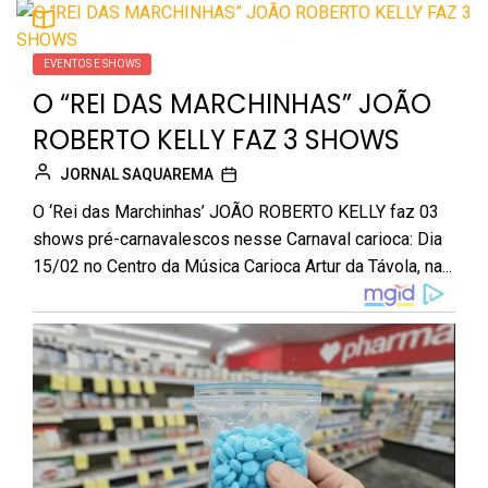
EVENTOS E SHOWS
O “REI DAS MARCHINHAS” JOÃO
ROBERTO KELLY FAZ 3 SHOWS
JORNAL SAQUAREMA
O ‘Rei das Marchinhas’ JOÃO ROBERTO KELLY faz 03
shows pré-carnavalescos nesse Carnaval carioca: Dia
15/02 no Centro da Música Carioca Artur da Távola, na...