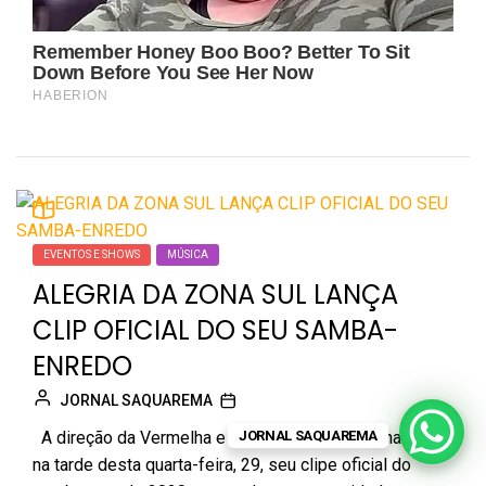
EVENTOS E SHOWS
MÚSICA
ALEGRIA DA ZONA SUL LANÇA
CLIP OFICIAL DO SEU SAMBA-
ENREDO
JORNAL SAQUAREMA
JORNAL SAQUAREMA
A direção da Vermelha e Branca de Copacabana lança
na tarde desta quarta-feira, 29, seu clipe oficial do