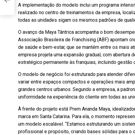
A
A implementação do modelo inclui um programa intensi
realizado no centro de treinamentos da empresa, locali
todas as unidades sigam os mesmos padrões de qualidad
O avanço da Maya Tântrica acompanha o bom desempenh
Associação Brasileira de Franchising (ABF) apontam c
de saúde e bem-estar, que se mantém entre os mais atr
empresa projeta uma expansão gradual, com abertura d
estratégico permanente às franquias, incluindo gestão
O modelo de negócio foi estruturado para atender dife
variar entre espaços compactos e operações mais amp
grandes centros urbanos. Segundo a empresa, a padron
uniformidade na experiência do cliente em todas as un
À frente do projeto está Prem Ananda Maya, idealizad
marca em Santa Catarina. Para ela, o momento represen
um modelo escalável. “Estamos estruturando um sistem
profissional e propósito, criando bases sólidas para o 