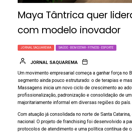
Maya Tântrica quer lide
com modelo inovador
JORNAL SAQUAREMA
SAÚDE - BEM ESTAR - FITNESS - ESPORTE
JORNAL SAQUAREMA
Um movimento empresarial começa a ganhar força no B
segmento ainda pouco estruturado: o de terapias e mas
Massagens inicia um novo ciclo de crescimento ao ado
profissionalização, padronização e consolidação de um
majoritariamente informal em diversas regiões do país.
Com atuação já consolidada no norte de Santa Catarina
nacional. O projeto de franchising foi desenvolvido a p
protocolos de atendimento e uma política contínua de 