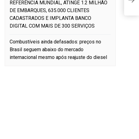
v
REFERÊNCIA MUNDIAL, ATINGE 1.2 MILHÃO
g
DE EMBARQUES, 635.000 CLIENTES
CADASTRADOS E IMPLANTA BANCO
DIGITAL COM MAIS DE 300 SERVIÇOS
Combustíveis ainda defasados: preços no
Brasil seguem abaixo do mercado
internacional mesmo após reajuste do diesel