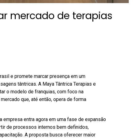
rar mercado de terapias
rasil e promete marcar presença em um
sagens tântricas. A Maya Tântrica Terapias e
tar o modelo de franquias, com foco na
 mercado que, até então, opera de forma
, a empresa entra agora em uma fase de expansão
artir de processos internos bem definidos,
capacitação. A proposta busca oferecer maior