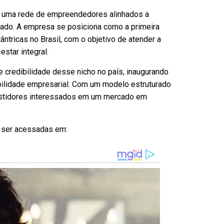
r uma rede de empreendedores alinhados a
idado. A empresa se posiciona como a primeira
tricas no Brasil, com o objetivo de atender a
star integral.
o e credibilidade desse nicho no país, inaugurando
bilidade empresarial. Com um modelo estruturado
nvestidores interessados em um mercado em
 ser acessadas em: