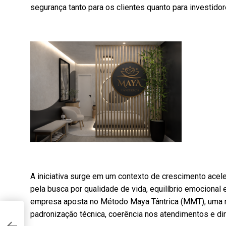
segurança tanto para os clientes quanto para investido
A iniciativa surge em um contexto de crescimento ace
pela busca por qualidade de vida, equilíbrio emocional 
empresa aposta no Método Maya Tântrica (MMT), uma me
padronização técnica, coerência nos atendimentos e dire