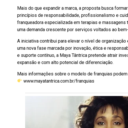
Mais do que expandir a marca, a proposta busca forma
princípios de responsabilidade, profissionalismo e cu
franqueadora especializada em terapias e massagens tân
uma demanda crescente por serviços voltados ao bem-e
A iniciativa contribui para elevar o nível de organizaçã
uma nova fase marcada por inovação, ética e responsa
e suporte contínuo, a Maya Tântrica pretende atrair i
expansão e com alto potencial de diferenciação.
Mais informações sobre o modelo de franquias podem
www.mayatantrica.com.br/franquias