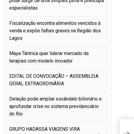
pode surgir de uma simples pinta e preocupa
especialistas
Fiscalização encontra alimentos vencidos à
venda e expõe falhas graves na Região dos
Lagos
Maya Tântrica quer liderar mercado de
terapias com modelo inovador
EDITAL DE CONVOCAÇÃO – ASSEMBLEIA
GERAL EXTRAORDINÁRIA
Delação pode ampliar escândalo bilionário e
aprofundar crise no sistema previdenciário
do Rio
F
GRUPO HADASSA VIAGENS VIRA