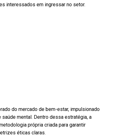
res interessados em ingressar no setor.
lerado do mercado de bem-estar, impulsionado
e saúde mental. Dentro dessa estratégia, a
todologia própria criada para garantir
trizes éticas claras.