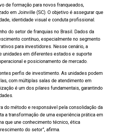
vo de formação para novos franqueados,
zado em Joinville (SC). O objetivo é assegurar que
e, identidade visual e conduta profissional.
o do setor de franquias no Brasil. Dados da
rescimento contínuo, especialmente no segmento
ativos para investidores. Nesse cenário, a
e unidades em diferentes estados e suporte
 operacional e posicionamento de mercado.
rentes perfis de investimento. As unidades podem
las, com múltiplas salas de atendimento em
ização é um dos pilares fundamentais, garantindo
idades.
ora do método e responsável pela consolidação da
ta a transformação de uma experiência prática em
a que une conhecimento técnico, ética
crescimento do setor”, afirma.