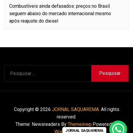
Combustíveis ainda defasados: preços no Brasil
seguem abaixo do mercado internacional mesmo
após reajuste do diesel
Pesquisar
por:
Copyright © 2026
JORNAL SAQUAREMA.
All rights
reserved.
Theme: Newsreaders By
Themeinwp.
Powered by
JORNAL SAQUAREMA
WordPress.