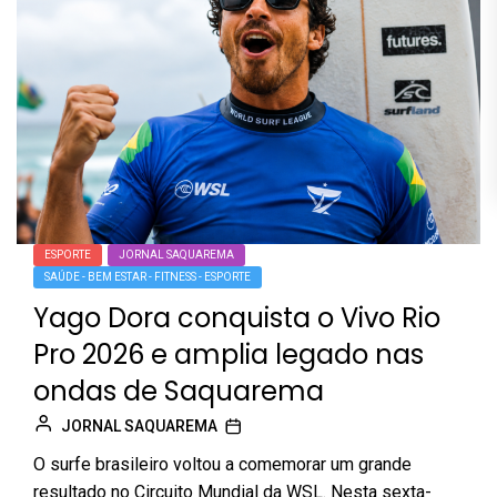
ESPORTE
JORNAL SAQUAREMA
SAÚDE - BEM ESTAR - FITNESS - ESPORTE
Yago Dora conquista o Vivo Rio
Pro 2026 e amplia legado nas
ondas de Saquarema
JORNAL SAQUAREMA
O surfe brasileiro voltou a comemorar um grande
resultado no Circuito Mundial da WSL. Nesta sexta-