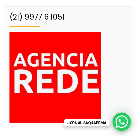
(21) 9977 6 1051
JORNAL SAQUAREMA