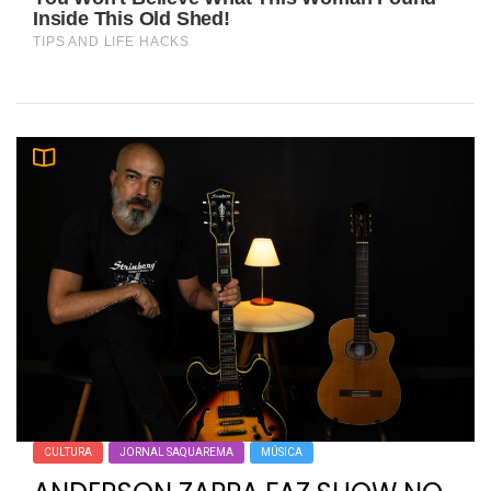
CULTURA
JORNAL SAQUAREMA
MÚSICA