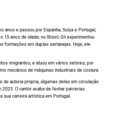
ns anos e passou por Espanha, Suíça e Portugal,
s 15 anos de idade, no Brasil, Gil experimentou
as formações em duplas sertanejas. Hoje, ele
itos imigrantes, e atuou em vários setores, por
mo mecânico de máquinas industriais de costura.
s de autoria própria, algumas delas em circulação
 2023. O cantor acaba de fechar parcerias
 sua carreira artística em Portugal.