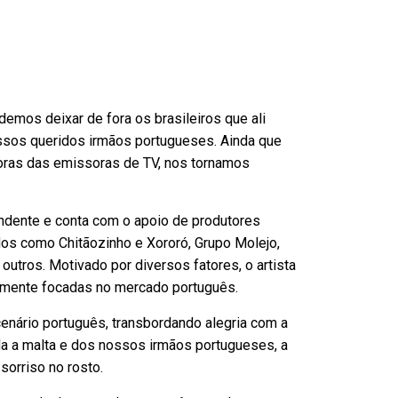
demos deixar de fora os brasileiros que ali
ssos queridos irmãos portugueses. Ainda que
noras das emissoras de TV, nos tornamos
endente e conta com o apoio de produtores
dos como Chitãozinho e Xororó, Grupo Molejo,
 outros. Motivado por diversos fatores, o artista
lmente focadas no mercado português.
nário português, transbordando alegria com a
a a malta e dos nossos irmãos portugueses, a
sorriso no rosto.