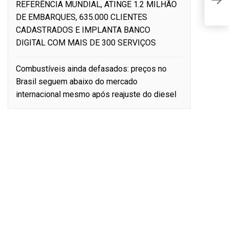
m
REFERÊNCIA MUNDIAL, ATINGE 1.2 MILHÃO
d
DE EMBARQUES, 635.000 CLIENTES
E
CADASTRADOS E IMPLANTA BANCO
e
DIGITAL COM MAIS DE 300 SERVIÇOS
Combustíveis ainda defasados: preços no
Brasil seguem abaixo do mercado
internacional mesmo após reajuste do diesel