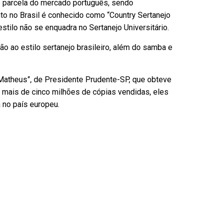
e parcela do mercado português, sendo
o no Brasil é conhecido como “Country Sertanejo
estilo não se enquadra no Sertanejo Universitário.
o ao estilo sertanejo brasileiro, além do samba e
 Matheus”, de Presidente Prudente-SP, que obteve
mais de cinco milhões de cópias vendidas, eles
 no país europeu.