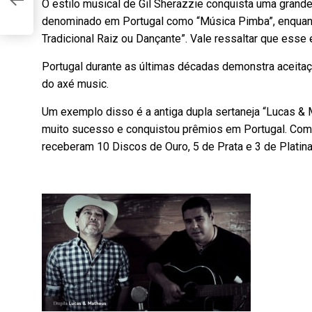
O estilo musical de Gil Sherazzie conquista uma grand
denominado em Portugal como “Música Pimba”, enquant
Tradicional Raiz ou Dançante”. Vale ressaltar que esse 
E
Portugal durante as últimas décadas demonstra aceitaçã
do axé music.
Um exemplo disso é a antiga dupla sertaneja “Lucas &
muito sucesso e conquistou prêmios em Portugal. Com 
receberam 10 Discos de Ouro, 5 de Prata e 3 de Platina