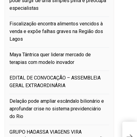
pode surgir de uma simples pinta e preocupa
especialistas
Fiscalização encontra alimentos vencidos à
venda e expõe falhas graves na Região dos
Lagos
Maya Tântrica quer liderar mercado de
terapias com modelo inovador
EDITAL DE CONVOCAÇÃO – ASSEMBLEIA
GERAL EXTRAORDINÁRIA
Delação pode ampliar escândalo bilionário e
aprofundar crise no sistema previdenciário
do Rio
P
GRUPO HADASSA VIAGENS VIRA