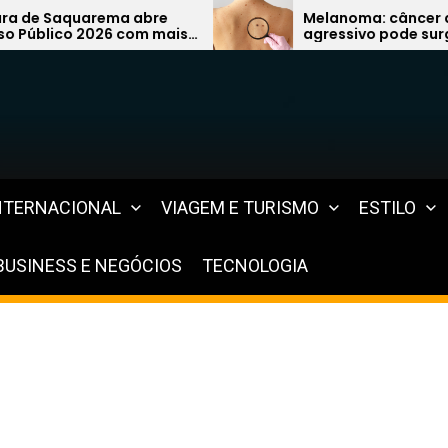
Melanoma: câncer de pele mais
agressivo pode surgir de uma
simples pinta e preocupa
especialistas
NTERNACIONAL
VIAGEM E TURISMO
ESTILO
BUSINESS E NEGÓCIOS
TECNOLOGIA