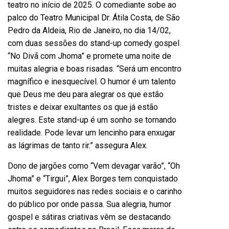
teatro no início de 2025. O comediante sobe ao
palco do Teatro Municipal Dr. Átila Costa, de São
Pedro da Aldeia, Rio de Janeiro, no dia 14/02,
com duas sessões do stand-up comedy gospel
“No Divã com Jhoma” e promete uma noite de
muitas alegria e boas risadas. “Será um encontro
magnífico e inesquecível. O humor é um talento
que Deus me deu para alegrar os que estão
tristes e deixar exultantes os que já estão
alegres. Este stand-up é um sonho se tornando
realidade. Pode levar um lencinho para enxugar
as lágrimas de tanto rir.” assegura Alex.
Dono de jargões como “Vem devagar varão”, “Oh
Jhoma” e “Tirgui”, Alex Borges tem conquistado
muitos seguidores nas redes sociais e o carinho
do público por onde passa. Sua alegria, humor
gospel e sátiras criativas vêm se destacando