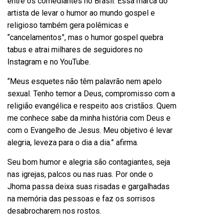
entre os comediantes no Brasil. Essa marca do
artista de levar o humor ao mundo gospel e
religioso também gera polêmicas e
“cancelamentos”, mas o humor gospel quebra
tabus e atrai milhares de seguidores no
Instagram e no YouTube.
“Meus esquetes não têm palavrão nem apelo
sexual. Tenho temor a Deus, compromisso com a
religião evangélica e respeito aos cristãos. Quem
me conhece sabe da minha história com Deus e
com o Evangelho de Jesus. Meu objetivo é levar
alegria, leveza para o dia a dia.” afirma.
Seu bom humor e alegria são contagiantes, seja
nas igrejas, palcos ou nas ruas. Por onde o
Jhoma passa deixa suas risadas e gargalhadas
na memória das pessoas e faz os sorrisos
desabrocharem nos rostos.