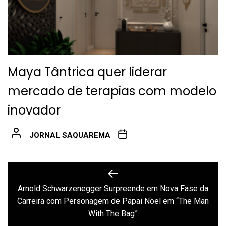
Maya Tântrica quer liderar
mercado de terapias com modelo
inovador
JORNAL SAQUAREMA
Navegação
de
Arnold Schwarzenegger Surpreende em Nova Fase da
Previous
Carreira com Personagem de Papai Noel em “The Man
Post
post:
With The Bag”