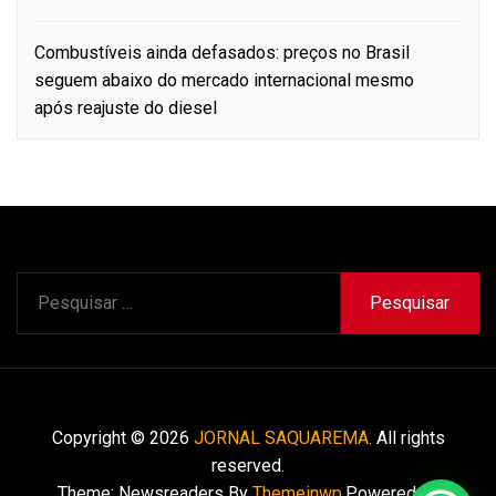
Combustíveis ainda defasados: preços no Brasil
seguem abaixo do mercado internacional mesmo
após reajuste do diesel
Pesquisar
por:
Copyright © 2026
JORNAL SAQUAREMA.
All rights
reserved.
Theme: Newsreaders By
Themeinwp.
Powered by