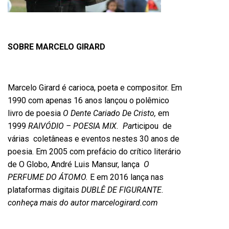
SOBRE MARCELO GIRARD
Marcelo Girard é carioca, poeta e compositor. Em
1990 com apenas 16 anos lançou o polêmico
livro de poesia
O Dente Cariado De Cristo,
em
1999
RAIVÓDIO – POESIA MIX. Par
ticipou de
várias coletâneas e eventos nestes 30 anos de
poesia. Em 2005 com prefácio do crítico literário
de O Globo, André Luis Mansur, lança
O
PERFUME DO ÁTOMO.
E em 2016 lança nas
plataformas digitais
DUBLÊ DE FIGURANTE.
conheça mais do autor marcelogirard.com