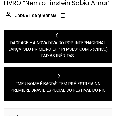
LIVRO “Nem o Einstein Sabia Amar”
JORNAL SAQUAREMA
Navegação
de
DAGRACE – A NOVA DIVA DO POP INTERNACIONAL
Previous
LANÇA SEU PRIMEIRO EP ” PHASES” COM 5 (CINCO)
Post
post:
FAIXAS INÉDITAS
“MEU NOME É BAGDÁ” TEM PRÉ-ESTREIA NA
Next
PREMIÈRE BRASIL ESPECIAL DO FESTIVAL DO RIO
post: