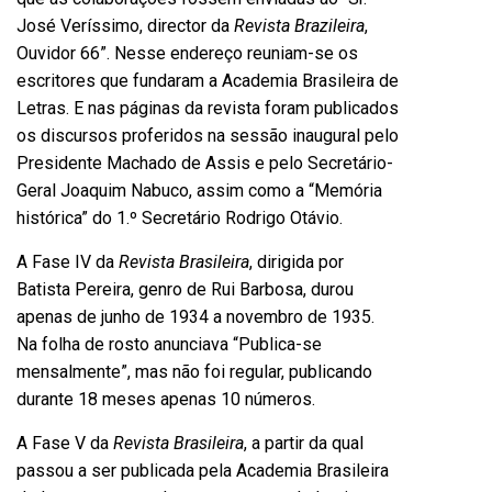
José Veríssimo, director da
Revista Brazileira
,
Ouvidor 66”. Nesse endereço reuniam-se os
escritores que fundaram a Academia Brasileira de
Letras. E nas páginas da revista foram publicados
os discursos proferidos na sessão inaugural pelo
Presidente Machado de Assis e pelo Secretário-
Geral Joaquim Nabuco, assim como a “Memória
histórica” do 1.º Secretário Rodrigo Otávio.
A Fase IV da
Revista Brasileira
, dirigida por
Batista Pereira, genro de Rui Barbosa, durou
apenas de junho de 1934 a novembro de 1935.
Na folha de rosto anunciava “Publica-se
mensalmente”, mas não foi regular, publicando
durante 18 meses apenas 10 números.
A Fase V da
Revista Brasileira
, a partir da qual
passou a ser publicada pela Academia Brasileira