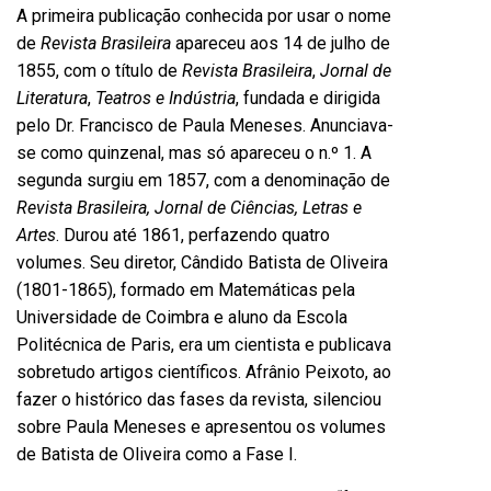
A primeira publicação conhecida por usar o nome
de
Revista Brasileira
apareceu aos 14 de julho de
1855, com o título de
Revista Brasileira
,
Jornal de
Literatura
,
Teatros e Indústria
, fundada e dirigida
pelo Dr. Francisco de Paula Meneses. Anunciava-
se como quinzenal, mas só apareceu o n.º 1. A
segunda surgiu em 1857, com a denominação de
Revista Brasileira, Jornal de Ciências, Letras e
Artes
. Durou até 1861, perfazendo quatro
volumes. Seu diretor, Cândido Batista de Oliveira
(1801-1865), formado em Matemáticas pela
Universidade de Coimbra e aluno da Escola
Politécnica de Paris, era um cientista e publicava
sobretudo artigos científicos. Afrânio Peixoto, ao
fazer o histórico das fases da revista, silenciou
sobre Paula Meneses e apresentou os volumes
de Batista de Oliveira como a Fase I.