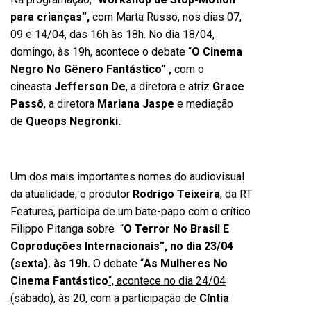
para crianças”,
com Marta Russo, nos dias 07,
09 e 14/04, das 16h às 18h. No dia 18/04,
domingo, às 19h, acontece o debate “
O Cinema
Negro No Gênero Fantástico” ,
com o
cineasta
Jefferson De
, a diretora e atriz
Grace
Passô
, a diretora
Mariana Jaspe
e mediação
de
Queops Negronki.
Um dos mais importantes nomes do audiovisual
da atualidade, o produtor
Rodrigo Teixeira
, da RT
Features, participa de um bate-papo com o crítico
Filippo Pitanga sobre “
O Terror No Brasil E
Coproduções Internacionais”, no dia 23/04
(sexta). às 19h.
O debate “
As Mulheres No
Cinema Fantástico
“, acontece no dia 24/04
(sábado), às 20,
com a participação de
Cíntia