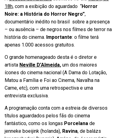
18h,
com a exibição do aguardado “
Horror
Noire: a História do Horror Negro”
,
documentário inédito no brasil sobre a presença
– ou ausência – de negros nos filmes de terror na
história do cinema.
Importante
: o filme terá
apenas 1.000 acessos gratuitos.
O grande homenageado desta é o diretor e
artista
Neville D’Almeida,
um dos maiores
ícones do cinema nacional (A Dama do Lotação,
Matou a Família e Foi ao Cinema, Navalha na
Carne, etc), com uma retrospectiva e uma
entrevista exclusiva.
A programação conta com a estreia de diversos
títulos aguardados pelos fãs do cinema
fantástico, como os longas
Porcelana
de
jenneke boeijink (holanda),
Ravina
, de balázs