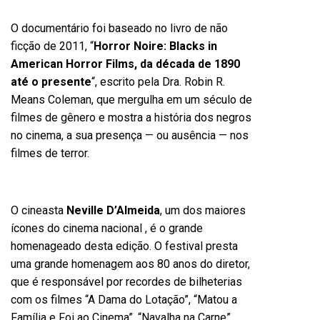
O documentário foi baseado no livro de não
ficção de 2011, “
Horror Noire: Blacks in
American Horror Films, da década de 1890
até o presente
“, escrito pela Dra. Robin R.
Means Coleman, que mergulha em um século de
filmes de gênero e mostra a história dos negros
no cinema, a sua presença — ou ausência — nos
filmes de terror.
O cineasta
Neville D’Almeida
, um dos maiores
ícones do cinema nacional , é o grande
homenageado desta edição. O festival presta
uma grande homenagem aos 80 anos do diretor,
que é responsável por recordes de bilheterias
com os filmes “A Dama do Lotação”, “Matou a
Família e Foi ao Cinema”, “Navalha na Carne”,