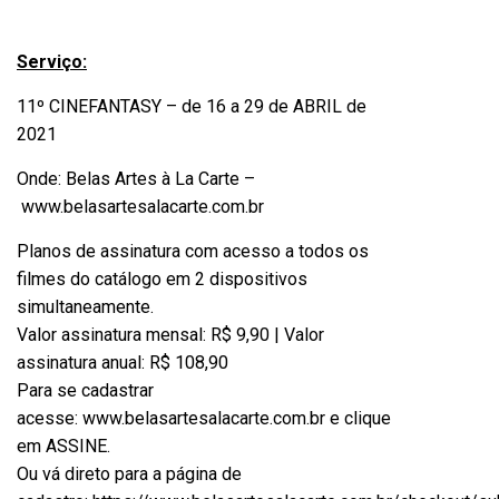
Serviço:
11º CINEFANTASY – de 16 a 29 de ABRIL de
2021
Onde: Belas Artes à La Carte –
www.belasartesalacarte.com.br
Planos de assinatura com acesso a todos os
filmes do catálogo em 2 dispositivos
simultaneamente.
Valor assinatura mensal: R$ 9,90 | Valor
assinatura anual: R$ 108,90
Para se cadastrar
acesse:
www.belasartesalacarte.com.br
e clique
em ASSINE.
Ou vá direto para a página de