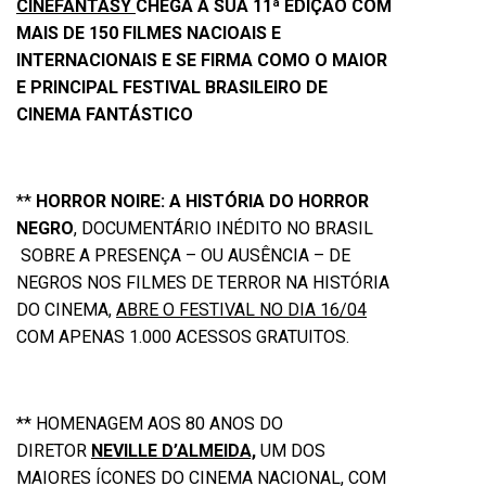
CINEFANTASY
CHEGA À SUA 11ª EDIÇÃO COM
MAIS DE 150 FILMES NACIOAIS E
INTERNACIONAIS E SE FIRMA COMO O MAIOR
E PRINCIPAL FESTIVAL BRASILEIRO DE
CINEMA FANTÁSTICO
**
HORROR NOIRE: A HISTÓRIA DO HORROR
NEGRO
, DOCUMENTÁRIO INÉDITO NO BRASIL
SOBRE A PRESENÇA – OU AUSÊNCIA – DE
NEGROS NOS FILMES DE TERROR NA HISTÓRIA
DO CINEMA,
ABRE O FESTIVAL NO DIA 16/04
COM APENAS 1.000 ACESSOS GRATUITOS.
** HOMENAGEM AOS 80 ANOS DO
DIRETOR
NEVILLE D’ALMEIDA,
UM DOS
MAIORES ÍCONES DO CINEMA NACIONAL, COM