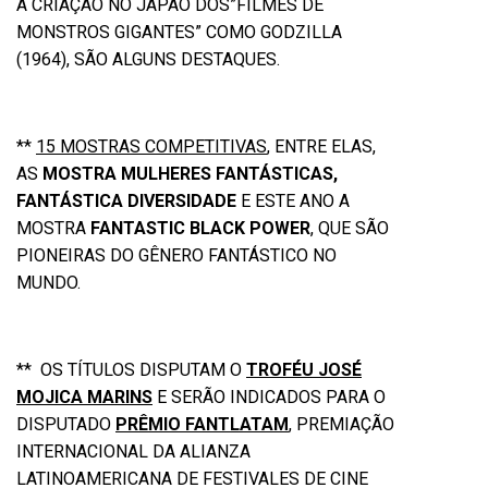
A CRIAÇÃO NO JAPÃO DOS”FILMES DE
MONSTROS GIGANTES” COMO GODZILLA
(1964), SÃO ALGUNS DESTAQUES.
**
15 MOSTRAS COMPETITIVAS
, ENTRE ELAS,
AS
MOSTRA MULHERES FANTÁSTICAS,
FANTÁSTICA DIVERSIDADE
E ESTE ANO A
MOSTRA
FANTASTIC BLACK POWER
, QUE SÃO
PIONEIRAS DO GÊNERO FANTÁSTICO NO
MUNDO.
** OS TÍTULOS DISPUTAM O
TROFÉU JOSÉ
MOJICA MARINS
E SERÃO INDICADOS PARA O
DISPUTADO
PRÊMIO FANTLATAM
, PREMIAÇÃO
INTERNACIONAL DA ALIANZA
LATINOAMERICANA DE FESTIVALES DE CINE