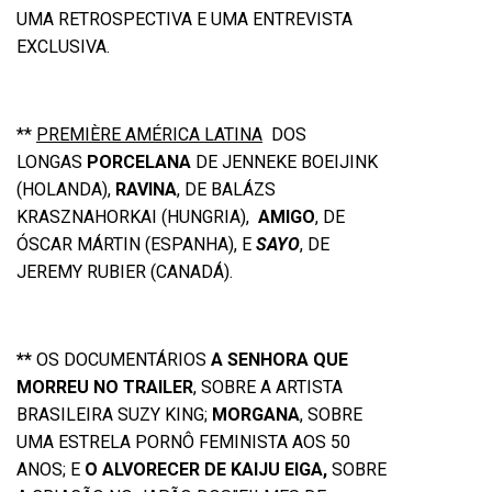
UMA RETROSPECTIVA E UMA ENTREVISTA
EXCLUSIVA.
**
PREMIÈRE AMÉRICA LATINA
DOS
LONGAS
PORCELANA
DE JENNEKE BOEIJINK
(HOLANDA),
RAVINA
, DE BALÁZS
KRASZNAHORKAI (HUNGRIA),
AMIGO
, DE
ÓSCAR MÁRTIN (ESPANHA), E
SAYO
, DE
JEREMY RUBIER (CANADÁ).
**
OS DOCUMENTÁRIOS
A SENHORA QUE
MORREU NO TRAILER
, SOBRE A ARTISTA
BRASILEIRA SUZY KING;
MORGANA
, SOBRE
UMA ESTRELA PORNÔ FEMINISTA AOS 50
ANOS; E
O ALVORECER DE KAIJU EIGA,
SOBRE