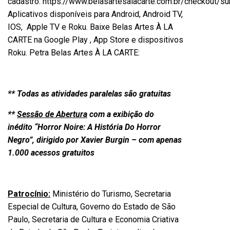
cadastro:
https://www.belasartesalacarte.com.br/checkout/s
Aplicativos disponíveis para Android, Android TV,
IOS, Apple TV e Roku. Baixe Belas Artes À LA
CARTE na Google Play , App Store e dispositivos
Roku. Petra Belas Artes À LA CARTE:
**
Todas as atividades paralelas são gratuitas
**
Sessão de Abertura
com a exibição do
inédito
“
Horror Noire: A História Do Horror
Negro”
, dirigido por Xavier Burgin – com apenas
1.000 acessos gratuitos
Patrocínio:
Ministério do Turismo, Secretaria
Especial de Cultura, Governo do Estado de São
Paulo, Secretaria de Cultura e Economia Criativa