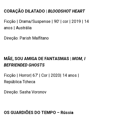
CORAÇÃO DILATADO |
BLOODSHOT HEART
Ficção | Drama/Suspense | 90′ | cor | 2019 | 14
anos | Austrália
Direção: Parish Malfitano
MÃE, SOU AMIGA DE FANTASMAS |
MOM, I
BEFRIENDED GHOSTS
Ficção | Horror| 67′ | Cor | 2020| 14 anos |
República Tcheca
Direção: Sasha Voronov
OS GUARDIÕES DO TEMPO – Rússia