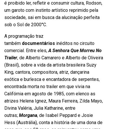
é proibido ler, refletir e consumir cultura, Rodson,
um garoto com instinto artístico reprimido pela
sociedade, sai em busca da alucinação perfeita
sob o Sol de 2000°C.
A programação traz
também
documentários
inéditos no circuito
comercial. Entre eles,
A Senhora Que Morreu No
Trailer
, de Alberto Camarero e Alberto de Oliveira
(Brasil), sobre a vida da artista brasileira Suzy
King, cantora, compositora, atriz, dançarina
exótica e burlesca e encantadora de serpentes,
encontrada morta no trailer em que vivia na
Califórnia em agosto de 1985, com elenco as
atrizes Helena Ignez, Maura Ferreira, Zilda Mayo,
Divina Valéria, Julia Katharine, entre
outras;
Morgana
, de Isabel Peppard e Josie
Hess (Austrália), conta a história de uma dona de