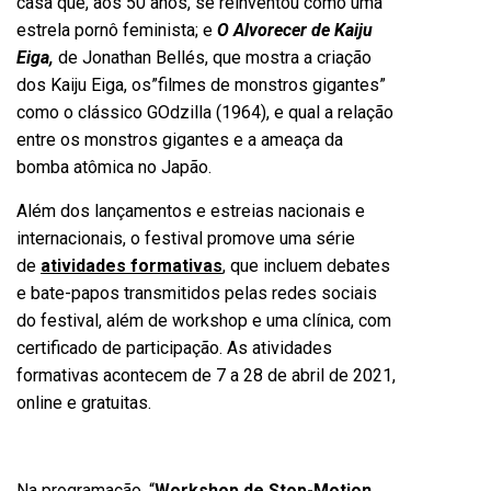
casa que, aos 50 anos, se reinventou como uma
estrela pornô feminista; e
O Alvorecer de Kaiju
Eiga,
de Jonathan Bellés, que mostra a criação
dos Kaiju Eiga, os”filmes de monstros gigantes”
como o clássico GOdzilla (1964), e qual a relação
entre os monstros gigantes e a ameaça da
bomba atômica no Japão.
Além dos lançamentos e estreias nacionais e
internacionais, o festival promove uma série
de
atividades formativas
, que incluem debates
e bate-papos transmitidos pelas redes sociais
do festival, além de workshop e uma clínica, com
certificado de participação. As atividades
formativas acontecem de 7 a 28 de abril de 2021,
online e gratuitas.
Na programação, “
Workshop de Stop-Motion