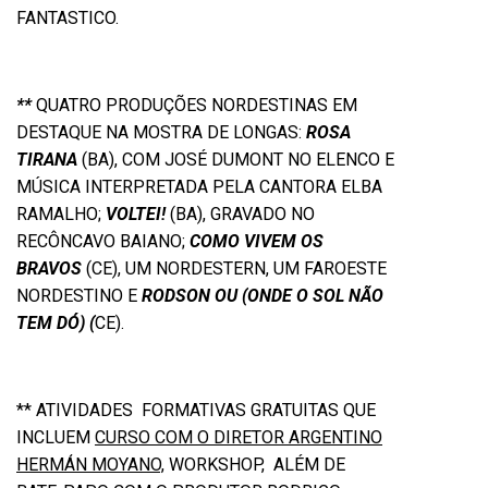
FANTASTICO.
**
QUATRO PRODUÇÕES NORDESTINAS EM
DESTAQUE NA MOSTRA DE LONGAS:
ROSA
TIRANA
(BA), COM JOSÉ DUMONT NO ELENCO E
MÚSICA INTERPRETADA PELA CANTORA ELBA
RAMALHO;
VOLTEI!
(BA), GRAVADO NO
RECÔNCAVO BAIANO;
COMO VIVEM OS
BRAVOS
(CE), UM NORDESTERN, UM FAROESTE
NORDESTINO E
RODSON OU (ONDE O SOL NÃO
TEM DÓ) (
CE).
** ATIVIDADES FORMATIVAS GRATUITAS QUE
INCLUEM
CURSO COM O DIRETOR ARGENTINO
HERMÁN MOYANO,
WORKSHOP, ALÉM DE