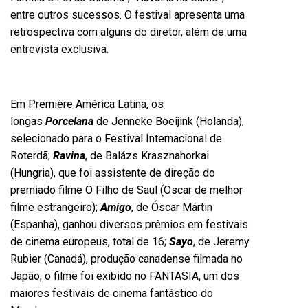
entre outros sucessos. O festival apresenta uma
retrospectiva com alguns do diretor, além de uma
entrevista exclusiva.
Em
Première América Latina
, os
longas
Porcelana
de Jenneke Boeijink (Holanda),
selecionado para o Festival Internacional de
Roterdã;
Ravina
, de Balázs Krasznahorkai
(Hungria), que foi assistente de direção do
premiado filme O Filho de Saul (Oscar de melhor
filme estrangeiro);
Amigo
, de Óscar Mártin
(Espanha), ganhou diversos prêmios em festivais
de cinema europeus, total de 16;
Sayo
, de Jeremy
Rubier (Canadá), produção canadense filmada no
Japão, o filme foi exibido no FANTASIA, um dos
maiores festivais de cinema fantástico do