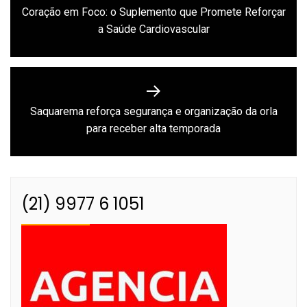
de
Coração em Foco: o Suplemento que Promete Reforçar
Previous
Post
a Saúde Cardiovascular
post:
Saquarema reforça segurança e organização da orla
Next
para receber alta temporada
post:
(21) 9977 6 1051