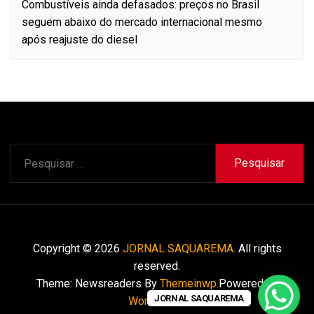
Combustíveis ainda defasados: preços no Brasil
seguem abaixo do mercado internacional mesmo
após reajuste do diesel
Pesquisar
por:
Copyright © 2026
JORNAL SAQUAREMA.
All rights
reserved.
Theme: Newsreaders By
Themeinwp.
Powered by
JORNAL SAQUAREMA
WordPress.