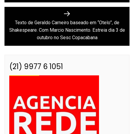
Texto de Geraldo Carneiro baseado em “Otelo”, de
Next
Shakespeare. Com Marcio Nascimento. Estreia dia 3 de
post:
outubro no Sesc Copacabana
(21) 9977 6 1051