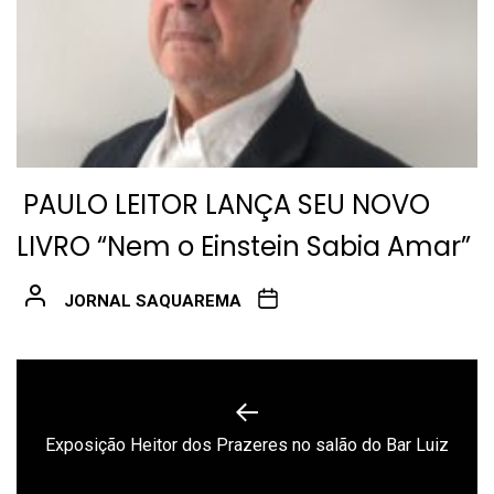
PAULO LEITOR LANÇA SEU NOVO
LIVRO “Nem o Einstein Sabia Amar”
JORNAL SAQUAREMA
Navegação
de
Previous
Exposição Heitor dos Prazeres no salão do Bar Luiz
Post
post: