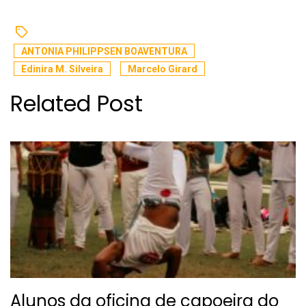
ANTONIA PHILIPPSEN BOAVENTURA
Edinira M. Silveira
Marcelo Girard
Related Post
Alunos da oficina de capoeira do