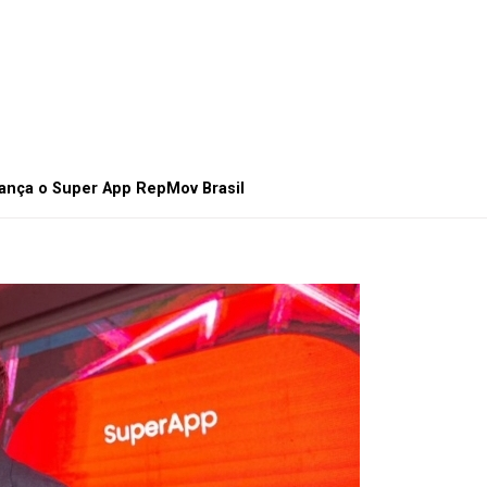
lança o Super App RepMov Brasil