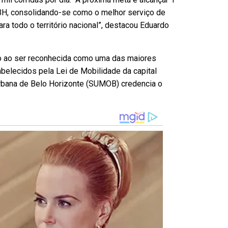
BH, consolidando-se como o melhor serviço de
ra todo o território nacional”, destacou Eduardo
vo ao ser reconhecida como uma das maiores
belecidos pela Lei de Mobilidade da capital
Urbana de Belo Horizonte (SUMOB) credencia o