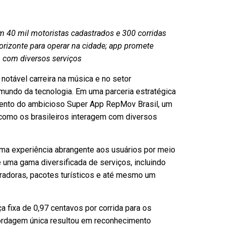
com 40 mil motoristas cadastrados e 300 corridas
Horizonte para operar na cidade; app promete
m com diversos serviços
 notável carreira na música e no setor
 mundo da tecnologia. Em uma parceria estratégica
mento do ambicioso Super App RepMov Brasil, um
 como os brasileiros interagem com diversos
ma experiência abrangente aos usuários por meio
 uma gama diversificada de serviços, incluindo
uradoras, pacotes turísticos e até mesmo um
a fixa de 0,97 centavos por corrida para os
bordagem única resultou em reconhecimento