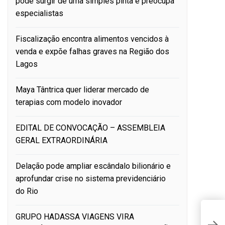
pode surgir de uma simples pinta e preocupa
especialistas
Fiscalização encontra alimentos vencidos à
venda e expõe falhas graves na Região dos
Lagos
Maya Tântrica quer liderar mercado de
terapias com modelo inovador
EDITAL DE CONVOCAÇÃO – ASSEMBLEIA
GERAL EXTRAORDINÁRIA
Delação pode ampliar escândalo bilionário e
aprofundar crise no sistema previdenciário
do Rio
GRUPO HADASSA VIAGENS VIRA
V