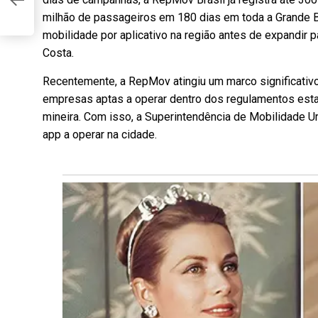
es
as
milhão de passageiros em 180 dias em toda a Grande 
mobilidade por aplicativo na região antes de expandir pa
Costa.
Recentemente, a RepMov atingiu um marco significati
empresas aptas a operar dentro dos regulamentos esta
mineira. Com isso, a Superintendência de Mobilidade 
app a operar na cidade.