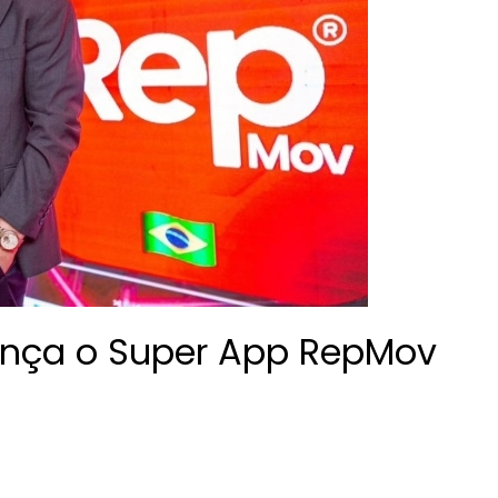
ança o Super App RepMov