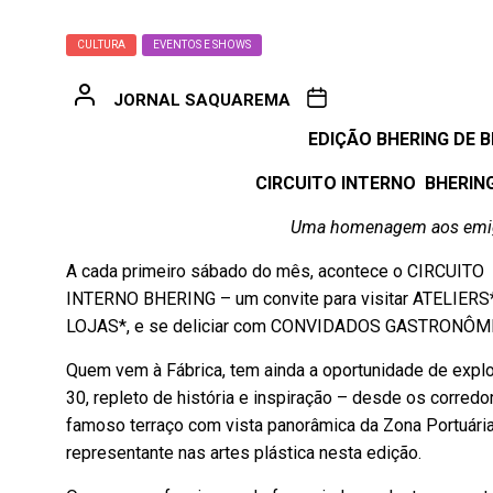
CULTURA
EVENTOS E SHOWS
JORNAL SAQUAREMA
EDIÇÃO BHERING DE 
CIRCUITO INTERNO BHERIN
Uma homenagem aos emigr
A cada primeiro sábado do mês, acontece o CIRCUITO
INTERNO BHERING – um convite para visitar ATELIERS*
LOJAS*, e se deliciar com CONVIDADOS GASTRONÔMI
Quem vem à Fábrica, tem ainda a oportunidade de expl
30, repleto de história e inspiração – desde os corre
famoso terraço com vista panorâmica da Zona Portuária
representante nas artes plástica nesta edição.