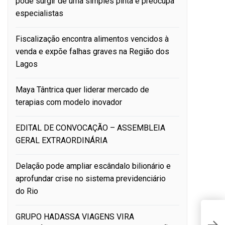
pode surgir de uma simples pinta e preocupa
especialistas
Fiscalização encontra alimentos vencidos à
venda e expõe falhas graves na Região dos
Lagos
Maya Tântrica quer liderar mercado de
terapias com modelo inovador
EDITAL DE CONVOCAÇÃO – ASSEMBLEIA
GERAL EXTRAORDINÁRIA
Delação pode ampliar escândalo bilionário e
aprofundar crise no sistema previdenciário
do Rio
GRUPO HADASSA VIAGENS VIRA
M