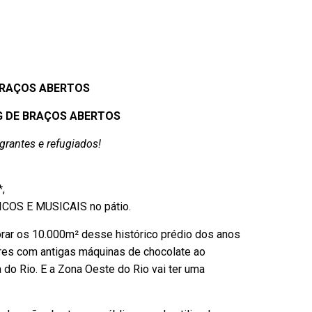
BRAÇOS ABERTOS
G DE BRAÇOS ABERTOS
antes e refugiados!
,
COS E MUSICAIS no pátio.
orar os 10.000m² desse histórico prédio dos anos
dores com antigas máquinas de chocolate ao
 do Rio. E
a Zona Oeste do Rio vai ter uma