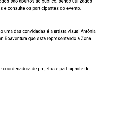
os são abertos ao público, sendo utilizados
e consulte os participantes do evento.
no uma das convidadas é a artista visual Antônia
en Boaventura que está representando a Zona
a e coordenadora de projetos e participante de