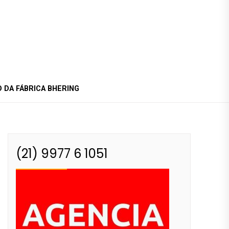
 DA FÁBRICA BHERING
(21) 9977 6 1051