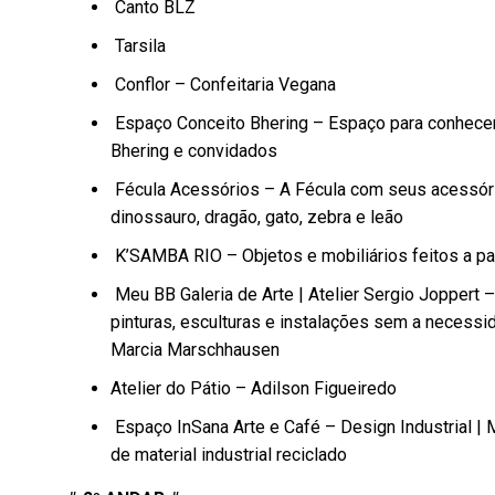
Canto BLZ
Tarsila
Conflor – Confeitaria Vegana
Espaço Conceito Bhering – Espaço para conhecer
Bhering e convidados
Fécula Acessórios – A Fécula com seus acessóri
dinossauro, dragão, gato, zebra e leão
K’SAMBA RIO – Objetos e mobiliários feitos a pa
Meu BB Galeria de Arte | Atelier Sergio Joppert
pinturas, esculturas e instalações sem a necessi
Marcia Marschhausen
Atelier do Pátio – Adilson Figueiredo
Espaço InSana Arte e Café – Design Industrial | 
de material industrial reciclado