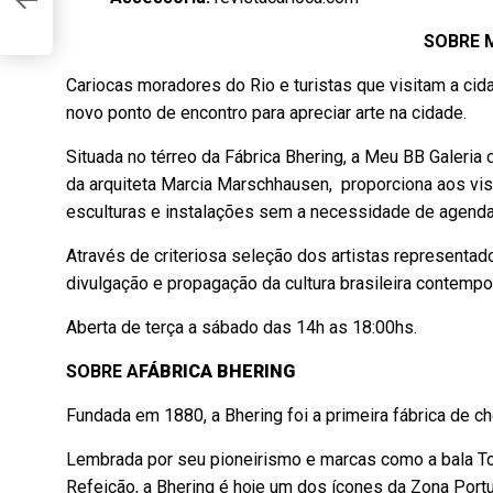
SOBRE M
Cariocas moradores do Rio e turistas que visitam a c
novo ponto de encontro para apreciar arte na cidade.
Situada no térreo da Fábrica Bhering, a Meu BB Galeria d
da arquiteta Marcia Marschhausen, proporciona aos visi
esculturas e instalações sem a necessidade de agend
Através de criteriosa seleção dos artistas representado
divulgação e propagação da cultura brasileira contempo
Aberta de terça a sábado das 14h as 18:00hs.
SOBRE A
FÁBRICA BHERING
Fundada em 1880, a Bhering foi a primeira fábrica de ch
Lembrada por seu pioneirismo e marcas como a bala To
Refeição, a Bhering é hoje um dos ícones da Zona Portu