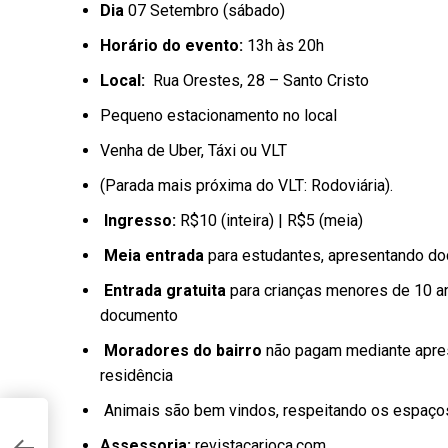
Dia
07 Setembro (sábado)
Horário do evento:
13h às 20h
Local:
Rua Orestes, 28 – Santo Cristo
Pequeno estacionamento no local
Venha de Uber, Táxi ou VLT
(Parada mais próxima do VLT: Rodoviária).
Ingresso:
R$10 (inteira) | R$5 (meia)
Meia entrada
para estudantes, apresentando d
Entrada gratuita
para crianças menores de 10 a
documento
Moradores do bairro
não pagam mediante apre
residência
Animais são bem vindos, respeitando os espaços
,
Assessoria:
revistacarioca.com