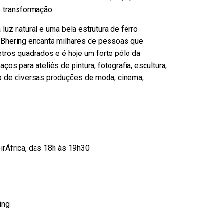
e transformação.
luz natural e uma bela estrutura de ferro
a Bhering encanta milhares de pessoas que
tros quadrados e é hoje um forte pólo da
os para ateliês de pintura, fotografia, escultura,
rio de diversas produções de moda, cinema,
rÁfrica, das 18h às 19h30
ing