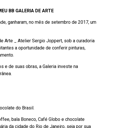
EU BB GALERIA DE ARTE
idade, ganharam, no mês de setembro de 2017, um
e Arte _ Atelier Sergio Joppert, sob a curadoria
tantes a oportunidade de conferir pinturas,
amento.
s e de suas obras, a Galeria investe na
rânea.
ocolate do Brasil.
ffee, bala Boneco, Café Globo e chocolate
ária da cidade do Rio de Janeiro, seja por sua