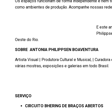
Os espaços funcionam de forma independente e nem tod
como ambientes de produção. Acompanhe nossas redes 
E este a
Philipps
Oeste do Rio.
SOBRE
ANTONIA PHILIPPSEN BOAVENTURA
Artista Visual | Produtora Cultural e Musical, | Curador
várias mostras, exposições e galerias em todo Brasil.
SERVIÇO
CIRCUITO BHERING DE BRAÇOS ABERTOS