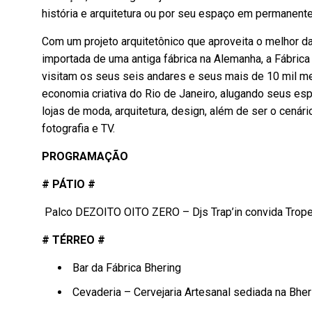
história e arquitetura ou por seu espaço em permanent
Com um projeto arquitetônico que aproveita o melhor da 
importada de uma antiga fábrica na Alemanha, a Fábric
visitam os seus seis andares e seus mais de 10 mil me
economia criativa do Rio de Janeiro, alugando seus espaç
lojas de moda, arquitetura, design, além de ser o cená
fotografia e TV.
PROGRAMAÇÃO
# PÁTIO #
Palco DEZOITO OITO ZERO – Djs Trap’in convida Tropei
# TÉRREO #
Bar da Fábrica Bhering
Cevaderia – Cervejaria Artesanal sediada na Bher