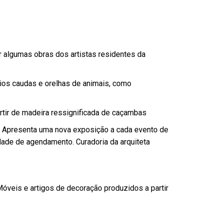
 algumas obras dos artistas residentes da
os caudas e orelhas de animais, como
rtir de madeira ressignificada de caçambas
 – Apresenta uma nova exposição a cada evento de
dade de agendamento. Curadoria da arquiteta
Móveis e artigos de decoração produzidos a partir