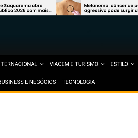
e
Melanoma: câncer de pele mais
mais
agressivo pode surgir de uma
simples pinta e preocupa
especialistas
NTERNACIONAL
VIAGEM E TURISMO
ESTILO
BUSINESS E NEGÓCIOS
TECNOLOGIA