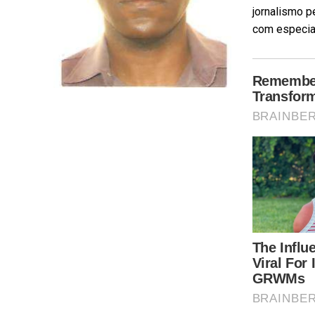
jornalismo p
com especial