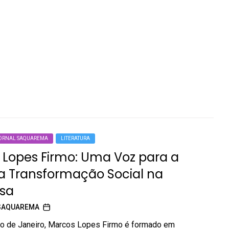
ORNAL SAQUAREMA
LITERATURA
 Lopes Firmo: Uma Voz para a
 a Transformação Social na
sa
SAQUAREMA
io de Janeiro, Marcos Lopes Firmo é formado em