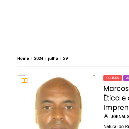
Home
2024
julho
29
CULTURA
J
Marcos
Ética e
Impren
JORNAL 
Natural do R