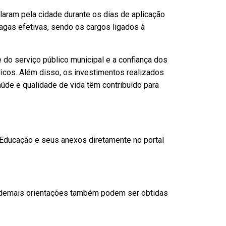
aram pela cidade durante os dias de aplicação
agas efetivas, sendo os cargos ligados à
 do serviço público municipal e a confiança dos
licos. Além disso, os investimentos realizados
aúde e qualidade de vida têm contribuído para
Educação e seus anexos diretamente no portal
e demais orientações também podem ser obtidas