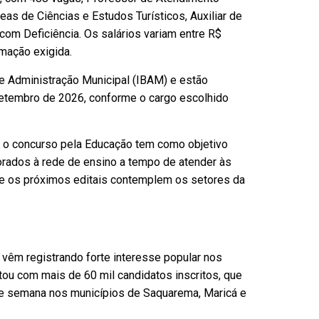
eas de Ciências e Estudos Turísticos, Auxiliar de
 com Deficiência. Os salários variam entre R$
mação exigida.
de Administração Municipal (IBAM) e estão
setembro de 2026, conforme o cargo escolhido
ar o concurso pela Educação tem como objetivo
orados à rede de ensino a tempo de atender às
ue os próximos editais contemplem os setores da
vêm registrando forte interesse popular nos
tou com mais de 60 mil candidatos inscritos, que
s de semana nos municípios de Saquarema, Maricá e