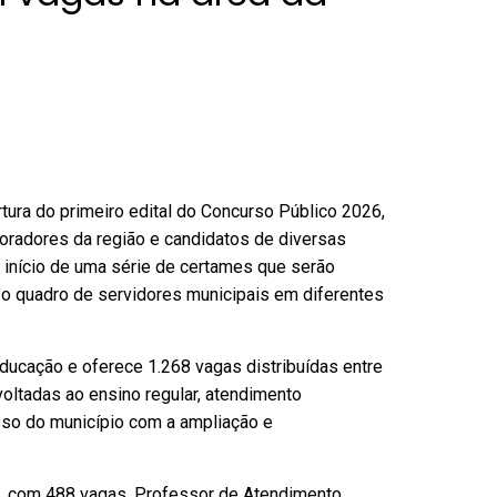
tura do primeiro edital do Concurso Público 2026,
radores da região e candidatos de diversas
o início de uma série de certames que serão
 o quadro de servidores municipais em diferentes
Educação e oferece 1.268 vagas distribuídas entre
oltadas ao ensino regular, atendimento
sso do município com a ampliação e
I, com 488 vagas, Professor de Atendimento