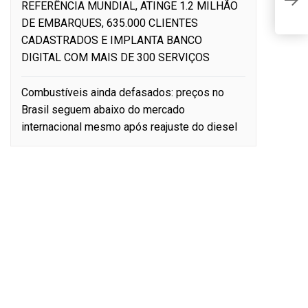
2
REFERÊNCIA MUNDIAL, ATINGE 1.2 MILHÃO
d
DE EMBARQUES, 635.000 CLIENTES
CADASTRADOS E IMPLANTA BANCO
DIGITAL COM MAIS DE 300 SERVIÇOS
Combustíveis ainda defasados: preços no
Brasil seguem abaixo do mercado
internacional mesmo após reajuste do diesel