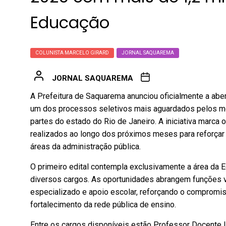
Educação
COLUNISTA MARCELO GIRARD
JORNAL SAQUAREMA
JORNAL SAQUAREMA
A Prefeitura de Saquarema anunciou oficialmente a aber
um dos processos seletivos mais aguardados pelos mo
partes do estado do Rio de Janeiro. A iniciativa marca 
realizados ao longo dos próximos meses para reforçar
áreas da administração pública.
O primeiro edital contempla exclusivamente a área da 
diversos cargos. As oportunidades abrangem funções v
especializado e apoio escolar, reforçando o compromi
fortalecimento da rede pública de ensino.
Entre os cargos disponíveis estão Professor Docente 