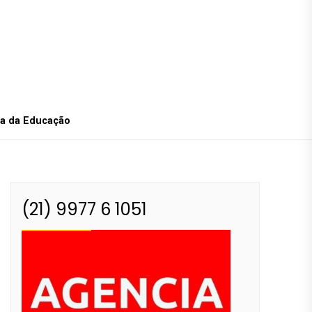
ea da Educação
(21) 9977 6 1051