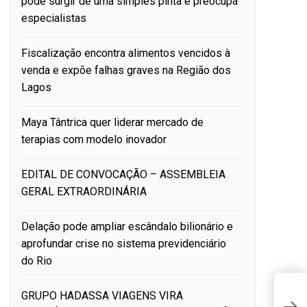
pode surgir de uma simples pinta e preocupa
especialistas
Fiscalização encontra alimentos vencidos à
venda e expõe falhas graves na Região dos
Lagos
Maya Tântrica quer liderar mercado de
terapias com modelo inovador
EDITAL DE CONVOCAÇÃO – ASSEMBLEIA
GERAL EXTRAORDINÁRIA
Delação pode ampliar escândalo bilionário e
aprofundar crise no sistema previdenciário
do Rio
Y
GRUPO HADASSA VIAGENS VIRA