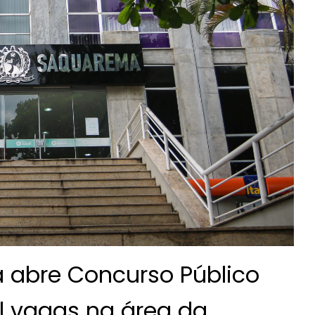
 abre Concurso Público
l vagas na área da