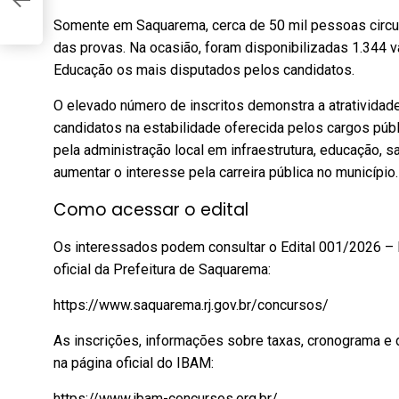
Somente em Saquarema, cerca de 50 mil pessoas circul
das provas. Na ocasião, foram disponibilizadas 1.344 v
Educação os mais disputados pelos candidatos.
O elevado número de inscritos demonstra a atratividade
candidatos na estabilidade oferecida pelos cargos púb
pela administração local em infraestrutura, educação, s
aumentar o interesse pela carreira pública no município.
Como acessar o edital
Os interessados podem consultar o Edital 001/2026 – 
oficial da Prefeitura de Saquarema:
https://www.saquarema.rj.gov.br/concursos/
As inscrições, informações sobre taxas, cronograma 
na página oficial do IBAM:
https://www.ibam-concursos.org.br/