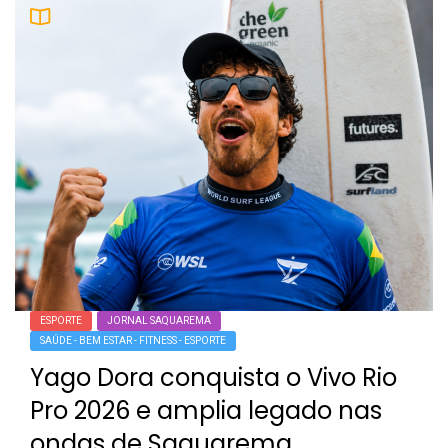
ESPORTE
JORNAL SAQUAREMA
SAÚDE - BEM ESTAR - FITNESS - ESPORTE
Yago Dora conquista o Vivo Rio
Pro 2026 e amplia legado nas
ondas de Saquarema