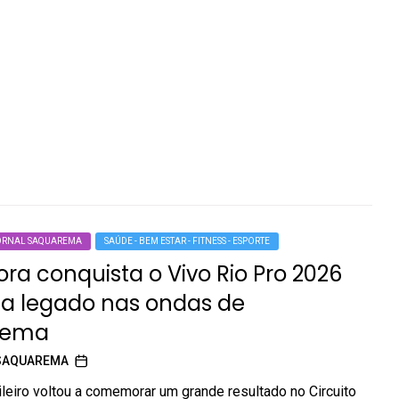
ORNAL SAQUAREMA
SAÚDE - BEM ESTAR - FITNESS - ESPORTE
ra conquista o Vivo Rio Pro 2026
ia legado nas ondas de
rema
SAQUAREMA
ileiro voltou a comemorar um grande resultado no Circuito