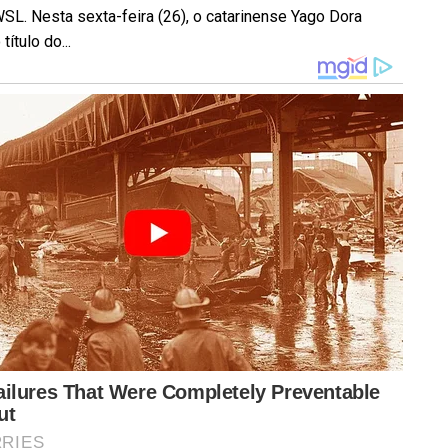
SL. Nesta sexta-feira (26), o catarinense Yago Dora
título do...