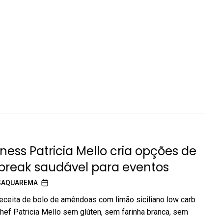
tness Patricia Mello cria opções de
break saudável para eventos
SAQUAREMA
ceita de bolo de amêndoas com limão siciliano low carb
chef Patricia Mello sem glúten, sem farinha branca, sem