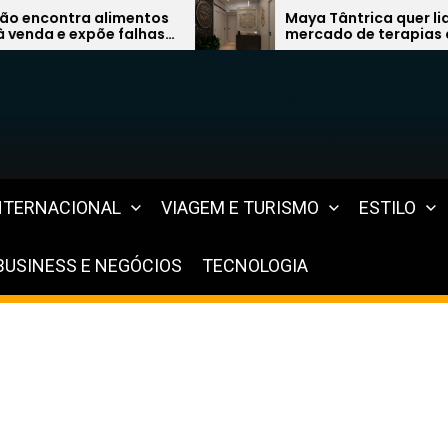
Maya Tântrica quer liderar
mercado de terapias com modelo
inovador
NTERNACIONAL
VIAGEM E TURISMO
ESTILO
BUSINESS E NEGÓCIOS
TECNOLOGIA