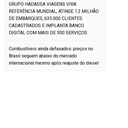
GRUPO HADASSA VIAGENS VIRA
REFERÊNCIA MUNDIAL, ATINGE 1.2 MILHÃO
DE EMBARQUES, 635.000 CLIENTES
CADASTRADOS E IMPLANTA BANCO
DIGITAL COM MAIS DE 300 SERVIÇOS
Combustíveis ainda defasados: preços no
Brasil seguem abaixo do mercado
internacional mesmo após reajuste do diesel