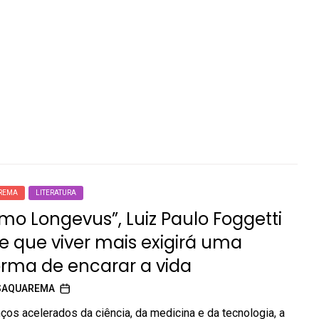
REMA
LITERATURA
o Longevus”, Luiz Paulo Foggetti
 que viver mais exigirá uma
orma de encarar a vida
SAQUAREMA
os acelerados da ciência, da medicina e da tecnologia, a