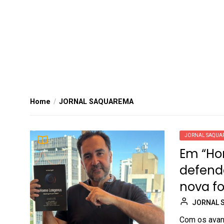
Home
JORNAL SAQUAREMA
JORNAL SAQUA
Em “Hom
defende
nova f
JORNAL 
Com os avanç