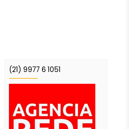
(21) 9977 6 1051