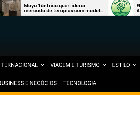
er liderar
EDITAL DE CONVOCAÇÃO –
apias com modelo
ASSEMBLEIA GERAL
EXTRAORDINÁRIA
NTERNACIONAL
VIAGEM E TURISMO
ESTILO
BUSINESS E NEGÓCIOS
TECNOLOGIA