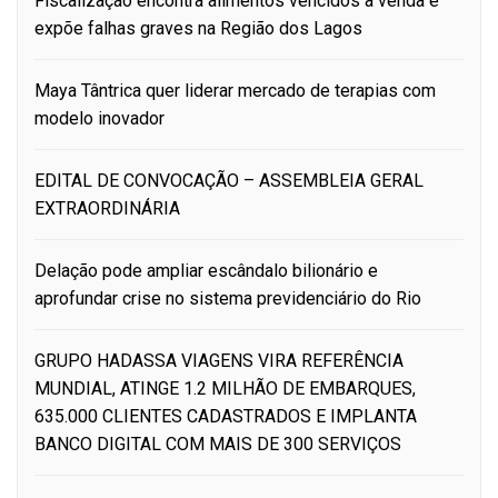
Fiscalização encontra alimentos vencidos à venda e
expõe falhas graves na Região dos Lagos
Maya Tântrica quer liderar mercado de terapias com
modelo inovador
EDITAL DE CONVOCAÇÃO – ASSEMBLEIA GERAL
EXTRAORDINÁRIA
Delação pode ampliar escândalo bilionário e
aprofundar crise no sistema previdenciário do Rio
GRUPO HADASSA VIAGENS VIRA REFERÊNCIA
MUNDIAL, ATINGE 1.2 MILHÃO DE EMBARQUES,
635.000 CLIENTES CADASTRADOS E IMPLANTA
BANCO DIGITAL COM MAIS DE 300 SERVIÇOS