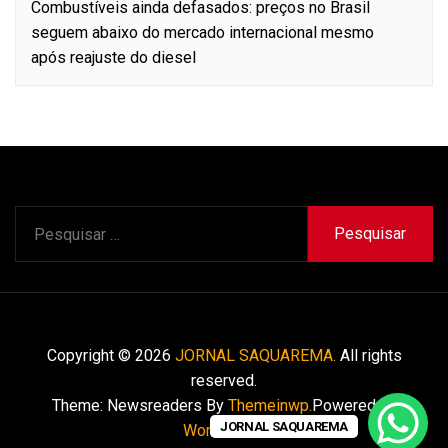
Combustíveis ainda defasados: preços no Brasil
seguem abaixo do mercado internacional mesmo
após reajuste do diesel
Pesquisar
por:
Copyright © 2026
JORNAL SAQUAREMA.
All rights
reserved.
Theme: Newsreaders By
Themeinwp.
Powered by
JORNAL SAQUAREMA
WordPress.