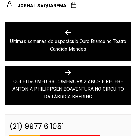
JORNAL SAQUAREMA
Navegação
de
Últimas semanas do espetáculo Ouro Branco no Teatro
Previous
Post
Candido Mendes
post:
COLETIVO MEU BB COMEMORA 2 ANOS E RECEBE
Next
ANTONIA PHILIPPSEN BOAVENTURA NO CIRCUITO
post:
DA FÁBRICA BHERING
(21) 9977 6 1051