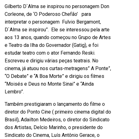
Gilberto D`Alma se inspirou no personagem Don
Corleone, de ‘O Poderoso Chefão’ para
interpretar o personagem Fulvio Bergamont,
D`Alma se inspirou”. Ele se interessou pela arte
aos 13 anos, quando começou no Grupo de Artes
e Teatro da Ilha do Governador (Gatig), e foi
estudar teatro com o ator Fernando Reski.
Escreveu e dirigiu várias peças teatrais. No
cinema, já atuou nos curtas-metragens” A Ponte”,
“O Debate” e “A Boa Morte” e dirigiu os filmes
“Moisés e Deus no Monte Sinai” e “Ainda
Lembro”.
Também prestigiaram o lançamento do filme o
diretor do Ponto Cine ( primeiro cinema digital do
Brasil), Adailton Medeiros, o diretor do Sindicato
dos Artistas, Delcio Marinho, o presidente do
Sindicato do Cinema, Luís Antônio Gerace, o