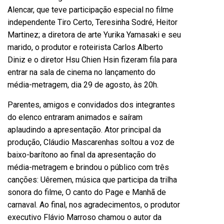
Alencar, que teve participação especial no filme
independente Tiro Certo, Teresinha Sodré, Heitor
Martinez; a diretora de arte Yurika Yamasaki e seu
marido, o produtor e roteirista Carlos Alberto
Diniz e o diretor Hsu Chien Hsin fizeram fila para
entrar na sala de cinema no lançamento do
média-metragem, dia 29 de agosto, às 20h.
Parentes, amigos e convidados dos integrantes
do elenco entraram animados e saíram
aplaudindo a apresentação. Ator principal da
produção, Cláudio Mascarenhas soltou a voz de
baixo-barítono ao final da apresentação do
média-metragem e brindou o público com três
canções: Uêremen, música que participa da trilha
sonora do filme, O canto do Page e Manhã de
carnaval. Ao final, nos agradecimentos, o produtor
executivo Flávio Marroso chamou o autor da