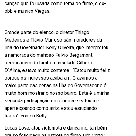
canção que foi usada como tema do filme, o ex-
bbb e músico Viegas.
Grande parte do elenco, o diretor Thiago
Medeiros e Flávio Marroso são moradores da
Ilha do Governador. Kelly Oliveira, que interpretou
a namorada do mafioso Fulvio Bergamont,
personagem do também insulado Gilberto
D`Alma, estava muito contente. “Estou muito feliz
porque os ingressos acabaram. Gravamos a
maior parte das cenas na Ilha do Governador e é
muito bom mostrar o nosso bairro. Esta é a minha
segunda participação em cinema e estou me
aperfeiçoando como atriz, estou estudando
teatro”, contou Kelly.
Lucas Love, ator, violonista e dançarino, também
era só felicidade na estreia do filme Tiro Certo.”