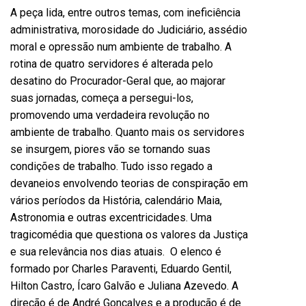
A peça lida, entre outros temas, com ineficiência
administrativa, morosidade do Judiciário, assédio
moral e opressão num ambiente de trabalho. A
rotina de quatro servidores é alterada pelo
desatino do Procurador-Geral que, ao majorar
suas jornadas, começa a persegui-los,
promovendo uma verdadeira revolução no
ambiente de trabalho. Quanto mais os servidores
se insurgem, piores vão se tornando suas
condições de trabalho. Tudo isso regado a
devaneios envolvendo teorias de conspiração em
vários períodos da História, calendário Maia,
Astronomia e outras excentricidades. Uma
tragicomédia que questiona os valores da Justiça
e sua relevância nos dias atuais. O elenco é
formado por Charles Paraventi, Eduardo Gentil,
Hilton Castro, Ícaro Galvão e Juliana Azevedo. A
direção é de André Gonçalves e a produção é de