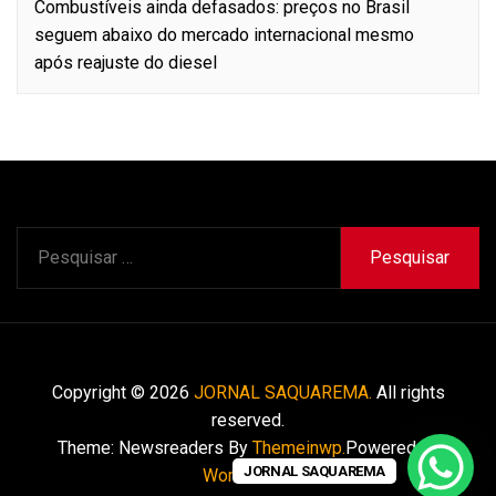
Combustíveis ainda defasados: preços no Brasil
seguem abaixo do mercado internacional mesmo
após reajuste do diesel
Pesquisar
por:
Copyright © 2026
JORNAL SAQUAREMA.
All rights
reserved.
Theme: Newsreaders By
Themeinwp.
Powered by
JORNAL SAQUAREMA
WordPress.