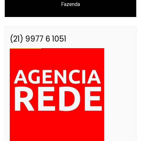
Fazenda
post:
(21) 9977 6 1051