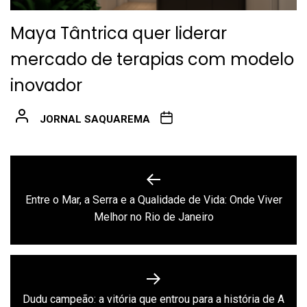
Maya Tântrica quer liderar
mercado de terapias com modelo
inovador
JORNAL SAQUAREMA
Navegação
de
Entre o Mar, a Serra e a Qualidade de Vida: Onde Viver
Previous
Post
Melhor no Rio de Janeiro
post:
Dudu campeão: a vitória que entrou para a história de A
Next