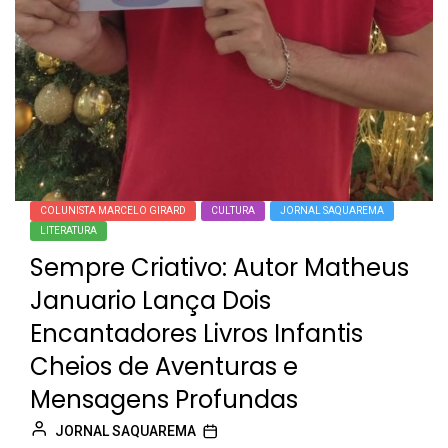
COLUNISTA MARCELO GIRARD
CULTURA
JORNAL SAQUAREMA
LITERATURA
Sempre Criativo: Autor Matheus
Januario Lança Dois
Encantadores Livros Infantis
Cheios de Aventuras e
Mensagens Profundas
JORNAL SAQUAREMA