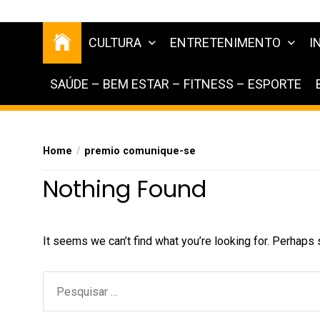
CULTURA
ENTRETENIMENTO
I
SAÚDE – BEM ESTAR – FITNESS – ESPORTE
Home
premio comunique-se
Nothing Found
It seems we can’t find what you’re looking for. Perhaps 
Pesquisar
por: