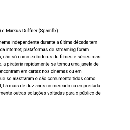
) e Markus Duffner (Spamflx)
inema independente durante a última década tem
da internet, plataformas de streaming foram
ia, não só como exibidores de filmes e séries mas
 pirataria rapidamente se tornou uma janela de
 encontram em cartaz nos cinemas ou em
que se alastraram e são comumente tidos como
, há mais de dez anos no mercado na empreitada
emente outras soluções voltadas para o público de