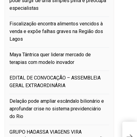
pode surgir de uma simples pinta e preocupa
especialistas
Fiscalização encontra alimentos vencidos à
venda e expõe falhas graves na Região dos
Lagos
Maya Tântrica quer liderar mercado de
terapias com modelo inovador
EDITAL DE CONVOCAÇÃO – ASSEMBLEIA
GERAL EXTRAORDINÁRIA
Delação pode ampliar escândalo bilionário e
aprofundar crise no sistema previdenciário
do Rio
C
GRUPO HADASSA VIAGENS VIRA