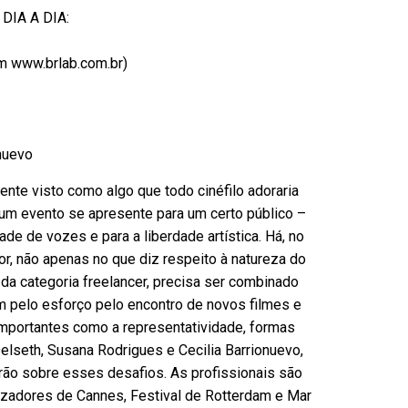
IA A DIA:
em www.brlab.com.br)
nuevo
nte visto como algo que todo cinéfilo adoraria
e um evento se apresente para um certo público –
ade de vozes e para a liberdade artística. Há, no
r, não apenas no que diz respeito à natureza do
 da categoria freelancer, precisa ser combinado
m pelo esforço pelo encontro de novos filmes e
importantes como a representatividade, formas
elseth, Susana Rodrigues e Cecilia Barrionuevo,
rão sobre esses desafios. As profissionais são
zadores de Cannes, Festival de Rotterdam e Mar