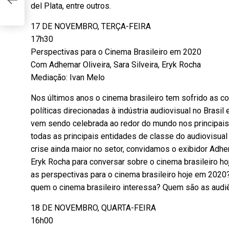
del Plata, entre outros.
17 DE NOVEMBRO, TERÇA-FEIRA
17h30
Perspectivas para o Cinema Brasileiro em 2020
Com Adhemar Oliveira, Sara Silveira, Eryk Rocha
Mediação: Ivan Melo
Nos últimos anos o cinema brasileiro tem sofrido as 
políticas direcionadas à indústria audiovisual no Brasi
vem sendo celebrada ao redor do mundo nos principais
todas as principais entidades de classe do audiovisual
crise ainda maior no setor, convidamos o exibidor Adhem
Eryk Rocha para conversar sobre o cinema brasileiro h
as perspectivas para o cinema brasileiro hoje em 202
quem o cinema brasileiro interessa? Quem são as audiê
18 DE NOVEMBRO, QUARTA-FEIRA
16h00