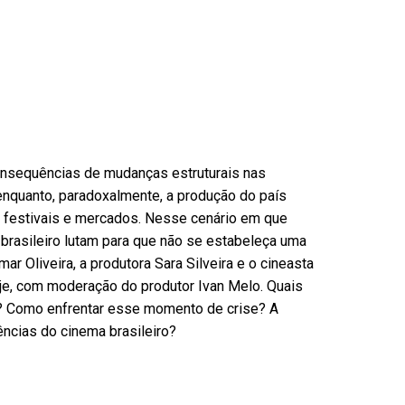
consequências de mudanças estruturais nas
l enquanto, paradoxalmente, a produção do país
 festivais e mercados. Nesse cenário em que
 brasileiro lutam para que não se estabeleça uma
ar Oliveira, a produtora Sara Silveira e o cineasta
oje, com moderação do produtor Ivan Melo. Quais
0? Como enfrentar esse momento de crise? A
ncias do cinema brasileiro?