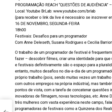
PROGRAMAÇÃO REACH “QUESTÕES DE AUDIÊNCIA” – D
Local: Youtube BrLab: www.youtube.com/brlab
(para receber o link da live é necessário se inscrever 
16 DE NOVEMBRO, SEGUNDA-FEIRA
18h00
Festivais: Desafios para um programador
Com Anne Deleseth, Susana Rodrigues e Cecilia Barrio
O trabalho de um programador de festival é frequenteme
fazer – descobrir filmes, criar uma identidade para qu
e festivais definitivamente são o espaço para a pluralid
entanto, muitos desafios no dia-a-dia de um programado
próprio trabalho (pois, sendo muitas vezes um trabalho
com outros empregos na própria indústria), mas també
pontos de vista, com a tarefa de concatenar questões 
inovadoras de filmagem, novas tecnologias, etc. Anne D
três mulheres com vasta experiência neste campo, fala
programadoras de festivais como a Quinzena dos Reali
O