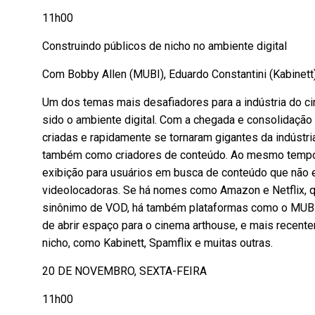
11h00
Construindo públicos de nicho no ambiente digital
Com Bobby Allen (MUBI), Eduardo Constantini (Kabinett
Um dos temas mais desafiadores para a indústria do c
sido o ambiente digital. Com a chegada e consolidação 
criadas e rapidamente se tornaram gigantes da indústr
também como criadores de conteúdo. Ao mesmo tempo, a
exibição para usuários em busca de conteúdo que não
videolocadoras. Se há nomes como Amazon e Netflix, 
sinônimo de VOD, há também plataformas como o MUBI
de abrir espaço para o cinema arthouse, e mais recent
nicho, como Kabinett, Spamflix e muitas outras.
20 DE NOVEMBRO, SEXTA-FEIRA
11h00