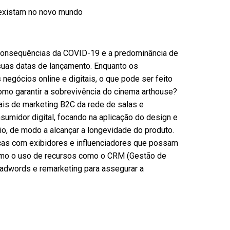
oexistam no novo mundo
 consequências da COVID-19 e a predominância de
suas datas de lançamento. Enquanto os
 negócios online e digitais, o que pode ser feito
como garantir a sobrevivência do cinema arthouse?
ais de marketing B2C da rede de salas e
nsumidor digital, focando na aplicação do design e
o, de modo a alcançar a longevidade do produto.
icas com exibidores e influenciadores que possam
como o uso de recursos como o CRM (Gestão de
 adwords e remarketing para assegurar a