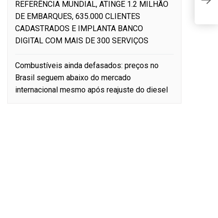
i
REFERÊNCIA MUNDIAL, ATINGE 1.2 MILHÃO
S
DE EMBARQUES, 635.000 CLIENTES
CADASTRADOS E IMPLANTA BANCO
DIGITAL COM MAIS DE 300 SERVIÇOS
Combustíveis ainda defasados: preços no
Brasil seguem abaixo do mercado
internacional mesmo após reajuste do diesel