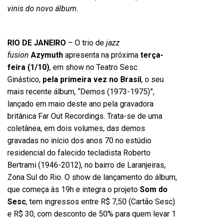
vinis do novo álbum.
RIO DE JANEIRO
– O trio de
jazz
fusion
Azymuth
apresenta na próxima
terça-
feira (1/10)
, em show no Teatro Sesc
Ginástico,
pela primeira vez no Brasil
, o seu
mais recente álbum, “Demos (1973-1975)”,
lançado em maio deste ano pela gravadora
britânica Far Out Recordings. Trata-se de uma
coletânea, em dois volumes, das demos
gravadas no início dos anos 70 no estúdio
residencial do falecido tecladista Roberto
Bertrami (1946-2012), no bairro de Laranjeiras,
Zona Sul do Rio. O show de lançamento do álbum,
que começa às 19h e integra o projeto
Som do
Sesc
, tem ingressos entre R$ 7,50 (Cartão Sesc)
e R$ 30, com desconto de 50% para quem levar 1