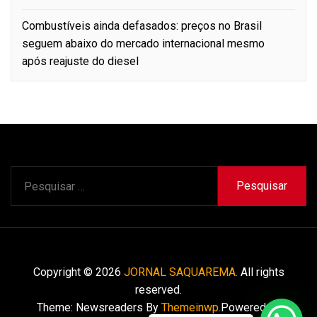
Combustíveis ainda defasados: preços no Brasil
seguem abaixo do mercado internacional mesmo
após reajuste do diesel
Pesquisar
por:
Copyright © 2026
JORNAL SAQUAREMA.
All rights
reserved.
Theme: Newsreaders By
Themeinwp.
Powered by