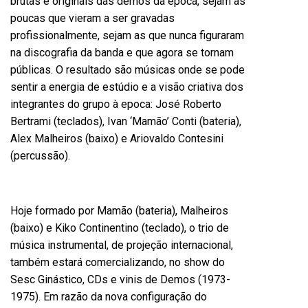
brutas e originais das demos da época, sejam as
poucas que vieram a ser gravadas
profissionalmente, sejam as que nunca figuraram
na discografia da banda e que agora se tornam
públicas. O resultado são músicas onde se pode
sentir a energia de estúdio e a visão criativa dos
integrantes do grupo à epoca: José Roberto
Bertrami (teclados), Ivan ‘Mamão’ Conti (bateria),
Alex Malheiros (baixo) e Ariovaldo Contesini
(percussão).
Hoje formado por Mamão (bateria), Malheiros
(baixo) e Kiko Continentino (teclado), o trio de
música instrumental, de projeção internacional,
também estará comercializando, no show do
Sesc Ginástico, CDs e vinis de Demos (1973-
1975). Em razão da nova configuração do