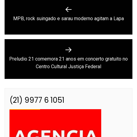
Navegação
de
Previous
MPB, rock suingado e sarau moderno agitam a Lapa
Post
post:
Preludio 21 comemora 21 anos em concerto gratuito no
Next
Centro Cultural Justiça Federal
post:
(21) 9977 6 1051