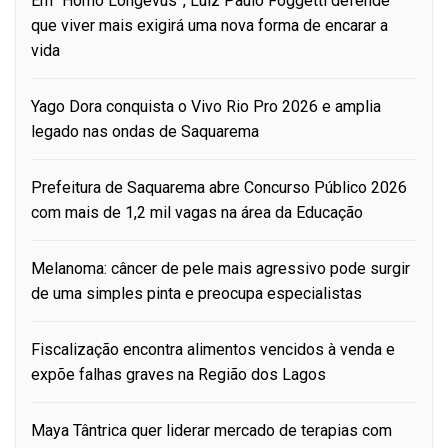
Em “Homo Longevus”, Luiz Paulo Foggetti defende
que viver mais exigirá uma nova forma de encarar a
vida
Yago Dora conquista o Vivo Rio Pro 2026 e amplia
legado nas ondas de Saquarema
Prefeitura de Saquarema abre Concurso Público 2026
com mais de 1,2 mil vagas na área da Educação
Melanoma: câncer de pele mais agressivo pode surgir
de uma simples pinta e preocupa especialistas
Fiscalização encontra alimentos vencidos à venda e
expõe falhas graves na Região dos Lagos
Maya Tântrica quer liderar mercado de terapias com