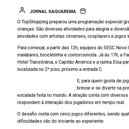
JORNAL SAQUAREMA
O TopShopping preparou uma programação especial grat
crianças. São diversas atividades para alegria e divers
atividades com artistas circenses, cosplayers e jogos i
Para começar, a partir das 12h, equipes do SESC Nova
malabares, bicicletinha e contorcionista. Já às 17h, a F
Hotel Transilvânia, o Capitão América e a rainha Elsa para
localizada no 2º piso, próximo a entrada C.
E, para quem gosta de jogo
brincar e se divertir na p
escalada feita no mundo. A atração conta com diversos
respondem à interação dos jogadores em tempo real.
O desafio conta com cinco jogos diferentes, sendo quat
dificuldades vão do iniciante ao experiente.