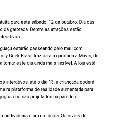
uita para este sábado, 12 de outubro, Dia das
ão da garotada. Dentre as atrações estão:
nterativos.
 Iguaçu estarão passeando pelo mall com
amily Geek Brasil traz para a garotada a Mavis, do
 tornar este dia ainda mais incrível. A loja está
s interativos, até o dia 13, a criançada poderá
rimeira plataforma de realidade aumentada para
 jogos que são projetados na parede e
ro individuais e um em dupla. Os níveis de