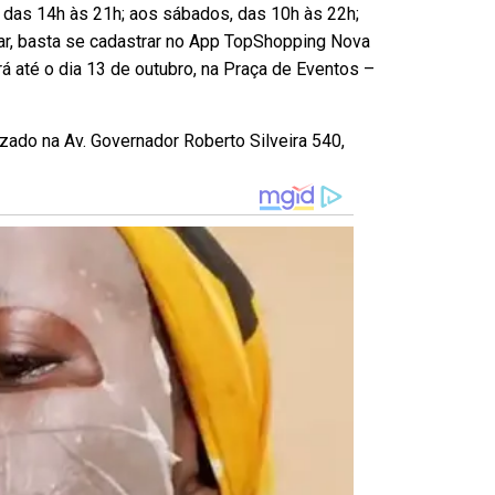
, das 14h às 21h; aos sábados, das 10h às 22h;
par, basta se cadastrar no App TopShopping Nova
rá até o dia 13 de outubro, na Praça de Eventos –
zado na Av. Governador Roberto Silveira 540,