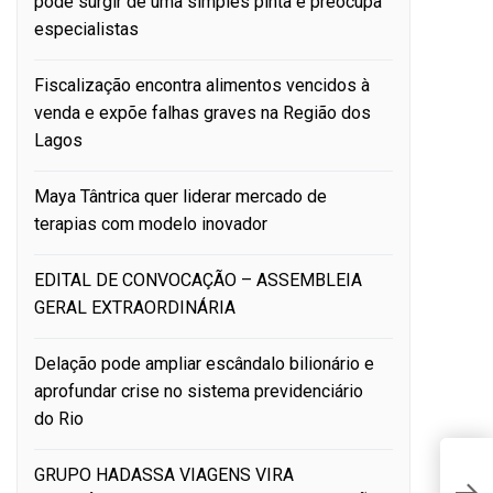
pode surgir de uma simples pinta e preocupa
especialistas
Fiscalização encontra alimentos vencidos à
venda e expõe falhas graves na Região dos
Lagos
Maya Tântrica quer liderar mercado de
terapias com modelo inovador
EDITAL DE CONVOCAÇÃO – ASSEMBLEIA
GERAL EXTRAORDINÁRIA
Delação pode ampliar escândalo bilionário e
aprofundar crise no sistema previdenciário
do Rio
GRUPO HADASSA VIAGENS VIRA
N