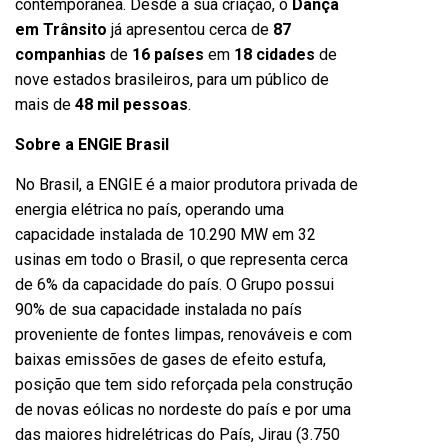
contemporânea. Desde a sua criação, o
Dança
em Trânsito
já apresentou cerca de
87
companhias
de
16 países
em
18 cidades
de
nove estados brasileiros, para um público de
mais de
48 mil pessoas
.
Sobre a ENGIE Brasil
No Brasil, a ENGIE é a maior produtora privada de
energia elétrica no país, operando uma
capacidade instalada de 10.290 MW em 32
usinas em todo o Brasil, o que representa cerca
de 6% da capacidade do país. O Grupo possui
90% de sua capacidade instalada no país
proveniente de fontes limpas, renováveis e com
baixas emissões de gases de efeito estufa,
posição que tem sido reforçada pela construção
de novas eólicas no nordeste do país e por uma
das maiores hidrelétricas do País, Jirau (3.750