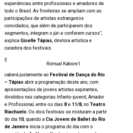
experiências entre profissionais e amadores de
todo o Brasil. As fronteiras se ampliam com as
participações de artistas estrangeiros
convidados, que além de participarem dos
segmentos, integram o júri e conferem cursos”,
explica
Giselle Tápias
, diretora artística e
curadora dos festivais.
E
Romual Kabore1
caberá justamente ao
Festival de Dança do Rio
– Tápias
abrir a programação deste ano, com
apresentações de jovens artistas aspirantes,
divididos nas categorias Infanto-juvenil, Amador
e Profissional, entre os dias
8
e
11/8
, no
Teatro
Riachuelo
. Os dois festivais se misturam a partir
do dia
10
, quando a
Cia Jovem de Ballet do Rio
de Janeiro
inicia o programa do dia com o