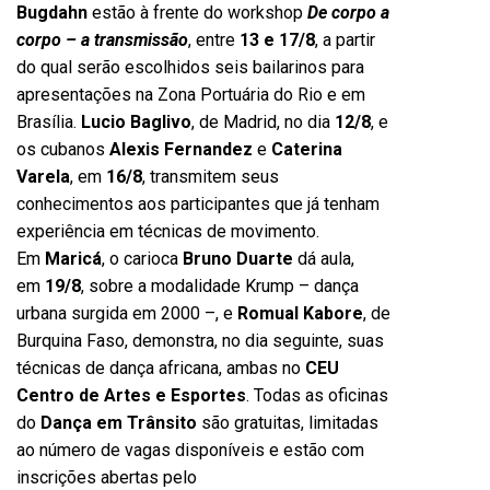
Bugdahn
estão à frente do workshop
De corpo a
corpo – a transmissão
, entre
13 e 17/8
, a partir
do qual serão escolhidos seis bailarinos para
apresentações na Zona Portuária do Rio e em
Brasília.
Lucio Baglivo
, de Madrid, no dia
12/8
, e
os cubanos
Alexis Fernandez
e
Caterina
Varela
, em
16/8
, transmitem seus
conhecimentos aos participantes que já tenham
experiência em técnicas de movimento.
Em
Maricá
, o carioca
Bruno Duarte
dá aula,
em
19/8
, sobre a modalidade Krump – dança
urbana surgida em 2000 –, e
Romual Kabore
, de
Burquina Faso, demonstra, no dia seguinte, suas
técnicas de dança africana, ambas no
CEU
Centro de Artes e Esportes
. Todas as oficinas
do
Dança em Trânsito
são gratuitas, limitadas
ao número de vagas disponíveis e estão com
inscrições abertas pelo