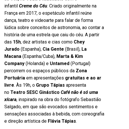
infantil
Creme do Céu
. Criado originalmente na
França em 2017, o espetáculo infantil reúne
dança, teatro e videoarte para falar de forma
lúdica sobre conceitos de astronomia, ao contar a
história de uma estrela que caiu do céu. A partir
das
15h
, dez artistas e cias como
Chey
Jurado
(Espanha),
Cia Gente
(Brasil),
La
Macana
(Espanha/Cuba),
Marta & Kim
Company
(Holanda) e
Untamed
(Portugal)
percorrem os espaços públicos da
Zona
Portuária
em apresentações
gratuitas e ao ar
livre
. Às 19h, o
Grupo Tápias
apresenta
no
Teatro SESC Ginástico
Café não é só uma
xícara
, inspirado na obra do fotógrafo Sebastião
Salgado, em que são evocados sentimentos e
sensações associadas à bebida, com coreografia
e direção artística de
Flávia Tápias
.