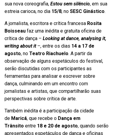
sua nova coreografia,
Estou sem silêncio
, em sua
estreia carioca, no dia
15/8
, no
SESC Ginástico
.
A jornalista, escritora e crítica francesa
Rosita
Boisseau
faz uma inédita e gratuita oficina de
crítica de dança –
Looking at dance, analysing it,
writing about it
–, entre os dias
14 a 17 de
agosto
, no
Teatro Riachuelo
. A partir da
observação de alguns espetáculos do festival,
serão discutidas com os participantes as
ferramentas para analisar e escrever sobre
dança, culminando em um encontro com
jornalistas e artistas, que compartilharão suas
perspectivas sobre crítica de arte.
Também inédita é a participação da cidade
de
Maricá
, que recebe o
Dança em
Trânsito
entre
18 e 20 de agosto
, quando serão
apresentados espetáculos de dança e oficinas