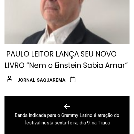
PAULO LEITOR LANÇA SEU NOVO
LIVRO “Nem o Einstein Sabia Amar”
JORNAL SAQUAREMA
Navegação
de
Banda indicada para o Grammy Latino é atração do
Previous
Post
festival nesta sexta-feira, dia 9, na Tijuca
post: