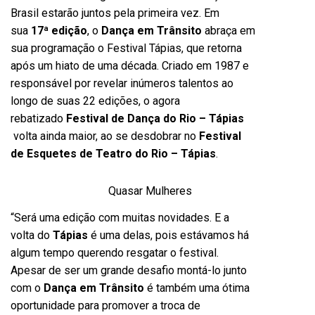
Brasil estarão juntos pela primeira vez. Em
sua
17ª edição
, o
Dança em Trânsito
abraça em
sua programação o Festival Tápias, que retorna
após um hiato de uma década. Criado em 1987 e
responsável por revelar inúmeros talentos ao
longo de suas 22 edições, o agora
rebatizado
Festival de Dança do Rio – Tápias
volta ainda maior, ao se desdobrar no
Festival
de Esquetes de Teatro do Rio – Tápias
.
Quasar Mulheres
“Será uma edição com muitas novidades. E a
volta do
Tápias
é uma delas, pois estávamos há
algum tempo querendo resgatar o festival.
Apesar de ser um grande desafio montá-lo junto
com o
Dança em Trânsito
é também uma ótima
oportunidade para promover a troca de