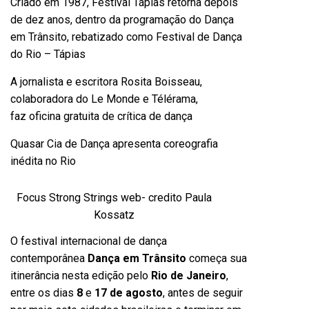
Criado em 1987, Festival Tápias retorna depois
de dez anos, dentro da programação do Dança
em Trânsito, rebatizado como Festival de Dança
do Rio – Tápias
A jornalista e escritora Rosita Boisseau,
colaboradora do Le Monde e Télérama,
faz oficina gratuita de crítica de dança
Quasar Cia de Dança apresenta coreografia
inédita no Rio
Focus Strong Strings web- credito Paula
Kossatz
O festival internacional de dança
contemporânea
Dança em Trânsito
começa sua
itinerância nesta edição pelo
Rio de Janeiro
,
entre os dias
8
e
17 de agosto
, antes de seguir