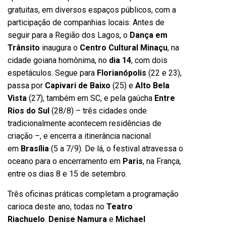
gratuitas, em diversos espaços públicos, com a
participação de companhias locais. Antes de
seguir para a Região dos Lagos, o
Dança em
Trânsito
inaugura o
Centro Cultural Minaçu
, na
cidade goiana homônima, no
dia 14
, com dois
espetáculos. Segue para
Florianópolis
(22 e 23),
passa por
Capivari de Baixo
(25) e
Alto Bela
Vista
(27), também em SC, e pela gaúcha
Entre
Rios do Sul
(28/8) – três cidades onde
tradicionalmente acontecem residências de
criação –, e encerra a itinerância nacional
em
Brasília
(5 a 7/9). De lá, o festival atravessa o
oceano para o encerramento em
Paris
, na França,
entre os dias 8 e 15 de setembro.
Três oficinas práticas completam a programação
carioca deste ano, todas no
Teatro
Riachuelo
.
Denise Namura
e
Michael