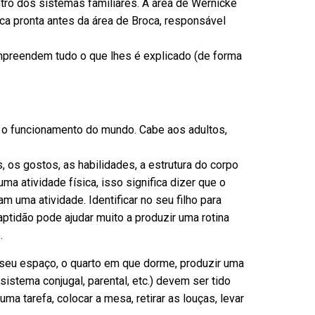
entro dos sistemas familiares. A área de Wernicke
ica pronta antes da área de Broca, responsável
mpreendem tudo o que lhes é explicado (de forma
r o funcionamento do mundo. Cabe aos adultos,
s, os gostos, as habilidades, a estrutura do corpo
ma atividade física, isso significa dizer que o
am uma atividade. Identificar no seu filho para
aptidão pode ajudar muito a produzir uma rotina
.
seu espaço, o quarto em que dorme, produzir uma
sistema conjugal, parental, etc.) devem ser tido
 tarefa, colocar a mesa, retirar as louças, levar