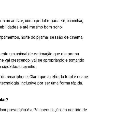
es ao ar livre, como pedalar, passear, caminhar,
ponsabilidades e até mesmo bom sono.
mpamentos, noite do pijama, sessão de cinema,
esente um animal de estimação que ele possa
rme vai crescendo, vai se apropriando e tomando
 cuidados e carinho.
 do smartphone. Claro que a retirada total é quase
tecnologia, inclusive por ser uma forma rápida,
ular?
elhor prevenção é a Psicoeducação, no sentido de