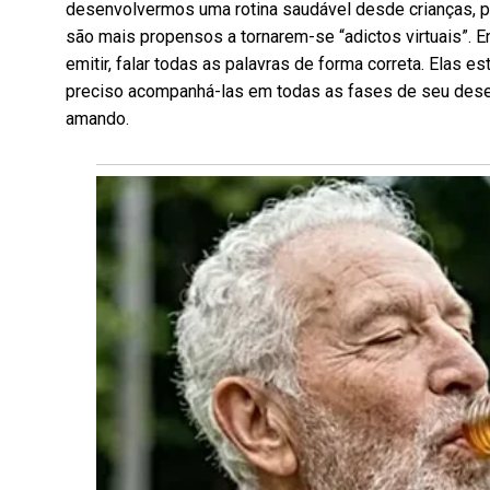
desenvolvermos uma rotina saudável desde crianças, pois
são mais propensos a tornarem-se “adictos virtuais”. 
emitir, falar todas as palavras de forma correta. Elas 
preciso acompanhá-las em todas as fases de seu desen
amando.