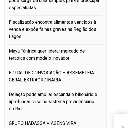
pode surgir de uma simples pinta e preocupa
especialistas
Fiscalização encontra alimentos vencidos à
venda e expõe falhas graves na Região dos
Lagos
Maya Tântrica quer liderar mercado de
terapias com modelo inovador
EDITAL DE CONVOCAÇÃO – ASSEMBLEIA
GERAL EXTRAORDINÁRIA
Delação pode ampliar escândalo bilionário e
aprofundar crise no sistema previdenciário
do Rio
GRUPO HADASSA VIAGENS VIRA
U