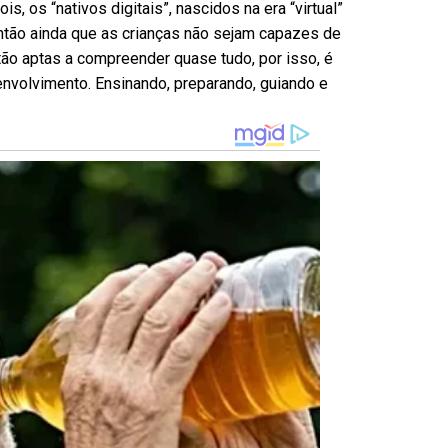
, os “nativos digitais”, nascidos na era “virtual”
Então ainda que as crianças não sejam capazes de
estão aptas a compreender quase tudo, por isso, é
volvimento. Ensinando, preparando, guiando e