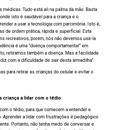
as médicas. Tudo está ali na palma da mão. Basta
nde isto é saudável para a criança e o
nder a usar a tecnologia com parcimônia. Isto é,
de ordem prática, rápida e superficial. Esta
ins recreativos, porém, nós não devemos usá-la
ndência é uma “doença comportamental” em
to, retiramos também a doença. Mas a facilidade
diz com a dificuldade de sair desta armadilha”.
 para retirar as crianças do celular e evitar o
a criança a lidar com o tédio
ar com o tédio, para que comecem a entender e
ão. Aprender a lidar com frustrações é pedagógico
rente. Portanto, não tenha medo de conversar e