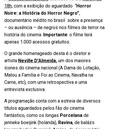
18h,
com a exibição do aguardado “
Horror
Noire: a História do Horror Negro”
,
documentário inédito no brasil sobre a presença
– ou ausência – de negros nos filmes de terror na
história do cinema.
Importante
: o filme terá
apenas 1.000 acessos gratuitos.
O grande homenageado desta é o diretor e
artista
Neville D’Almeida,
um dos maiores
ícones do cinema nacional (A Dama do Lotação,
Matou a Família e Foi ao Cinema, Navalha na
Carne, etc), com uma retrospectiva e uma
entrevista exclusiva.
A programação conta com a estreia de diversos
títulos aguardados pelos fãs do cinema
fantástico, como os longas
Porcelana
de
jenneke boeijink (holanda),
Ravina
, de balázs