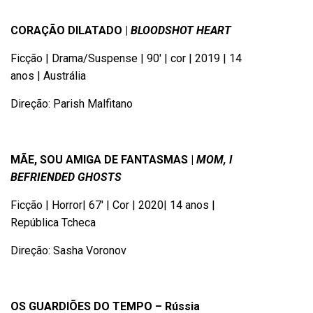
CORAÇÃO DILATADO |
BLOODSHOT HEART
Ficção | Drama/Suspense | 90′ | cor | 2019 | 14
anos | Austrália
Direção: Parish Malfitano
MÃE, SOU AMIGA DE FANTASMAS |
MOM, I
BEFRIENDED GHOSTS
Ficção | Horror| 67′ | Cor | 2020| 14 anos |
República Tcheca
Direção: Sasha Voronov
OS GUARDIÕES DO TEMPO – Rússia