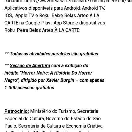
cadastro:
https://www.belasartesalacarte.com.br/checkout/s
Aplicativos disponíveis para Android, Android TV,
IOS, Apple TV e Roku. Baixe Belas Artes À LA
CARTE na Google Play , App Store e dispositivos
Roku. Petra Belas Artes À LA CARTE:
**
Todas as atividades paralelas são gratuitas
**
Sessão de Abertura
com a exibição do
inédito
“
Horror Noire: A História Do Horror
Negro”
, dirigido por Xavier Burgin – com apenas
1.000 acessos gratuitos
Patrocínio:
Ministério do Turismo, Secretaria
Especial de Cultura, Governo do Estado de São
Paulo, Secretaria de Cultura e Economia Criativa