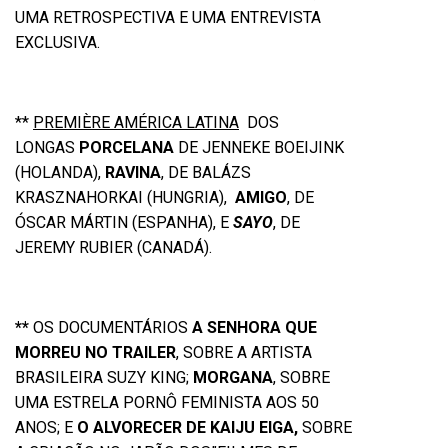
UMA RETROSPECTIVA E UMA ENTREVISTA
EXCLUSIVA.
**
PREMIÈRE AMÉRICA LATINA
DOS
LONGAS
PORCELANA
DE JENNEKE BOEIJINK
(HOLANDA),
RAVINA
, DE BALÁZS
KRASZNAHORKAI (HUNGRIA),
AMIGO
, DE
ÓSCAR MÁRTIN (ESPANHA), E
SAYO
, DE
JEREMY RUBIER (CANADÁ).
**
OS DOCUMENTÁRIOS
A SENHORA QUE
MORREU NO TRAILER
, SOBRE A ARTISTA
BRASILEIRA SUZY KING;
MORGANA
, SOBRE
UMA ESTRELA PORNÔ FEMINISTA AOS 50
ANOS; E
O ALVORECER DE KAIJU EIGA,
SOBRE