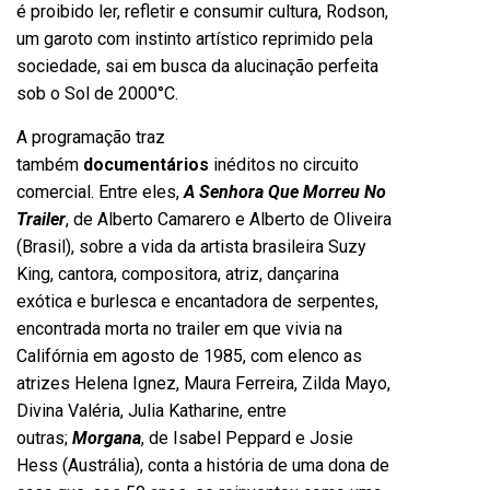
é proibido ler, refletir e consumir cultura, Rodson,
um garoto com instinto artístico reprimido pela
sociedade, sai em busca da alucinação perfeita
sob o Sol de 2000°C.
A programação traz
também
documentários
inéditos no circuito
comercial. Entre eles,
A Senhora Que Morreu No
Trailer
, de Alberto Camarero e Alberto de Oliveira
(Brasil), sobre a vida da artista brasileira Suzy
King, cantora, compositora, atriz, dançarina
exótica e burlesca e encantadora de serpentes,
encontrada morta no trailer em que vivia na
Califórnia em agosto de 1985, com elenco as
atrizes Helena Ignez, Maura Ferreira, Zilda Mayo,
Divina Valéria, Julia Katharine, entre
outras;
Morgana
, de Isabel Peppard e Josie
Hess (Austrália), conta a história de uma dona de