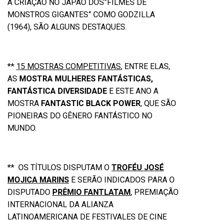
A CRIAÇÃO NO JAPÃO DOS”FILMES DE
MONSTROS GIGANTES” COMO GODZILLA
(1964), SÃO ALGUNS DESTAQUES.
**
15 MOSTRAS COMPETITIVAS
, ENTRE ELAS,
AS
MOSTRA MULHERES FANTÁSTICAS,
FANTÁSTICA DIVERSIDADE
E ESTE ANO A
MOSTRA
FANTASTIC BLACK POWER
, QUE SÃO
PIONEIRAS DO GÊNERO FANTÁSTICO NO
MUNDO.
** OS TÍTULOS DISPUTAM O
TROFÉU JOSÉ
MOJICA MARINS
E SERÃO INDICADOS PARA O
DISPUTADO
PRÊMIO FANTLATAM
, PREMIAÇÃO
INTERNACIONAL DA ALIANZA
LATINOAMERICANA DE FESTIVALES DE CINE