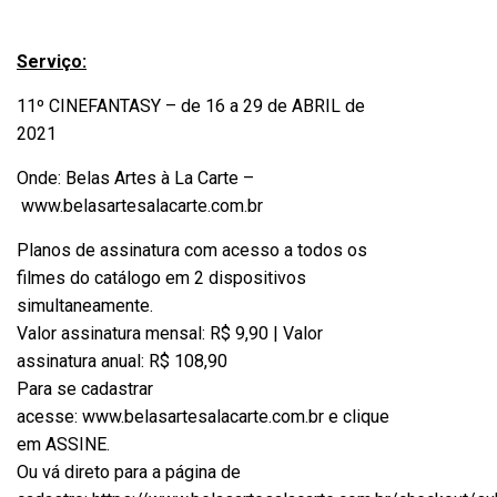
Serviço:
11º CINEFANTASY – de 16 a 29 de ABRIL de
2021
Onde: Belas Artes à La Carte –
www.belasartesalacarte.com.br
Planos de assinatura com acesso a todos os
filmes do catálogo em 2 dispositivos
simultaneamente.
Valor assinatura mensal: R$ 9,90 | Valor
assinatura anual: R$ 108,90
Para se cadastrar
acesse:
www.belasartesalacarte.com.br
e clique
em ASSINE.
Ou vá direto para a página de