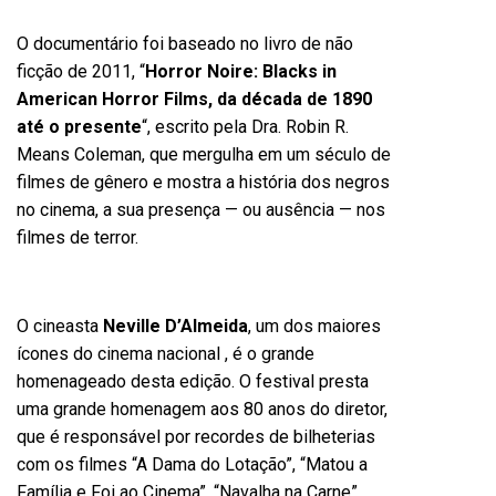
O documentário foi baseado no livro de não
ficção de 2011, “
Horror Noire: Blacks in
American Horror Films, da década de 1890
até o presente
“, escrito pela Dra. Robin R.
Means Coleman, que mergulha em um século de
filmes de gênero e mostra a história dos negros
no cinema, a sua presença — ou ausência — nos
filmes de terror.
O cineasta
Neville D’Almeida
, um dos maiores
ícones do cinema nacional , é o grande
homenageado desta edição. O festival presta
uma grande homenagem aos 80 anos do diretor,
que é responsável por recordes de bilheterias
com os filmes “A Dama do Lotação”, “Matou a
Família e Foi ao Cinema”, “Navalha na Carne”,