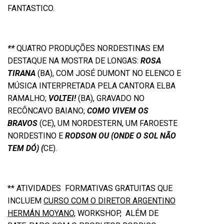
FANTASTICO.
**
QUATRO PRODUÇÕES NORDESTINAS EM
DESTAQUE NA MOSTRA DE LONGAS:
ROSA
TIRANA
(BA), COM JOSÉ DUMONT NO ELENCO E
MÚSICA INTERPRETADA PELA CANTORA ELBA
RAMALHO;
VOLTEI!
(BA), GRAVADO NO
RECÔNCAVO BAIANO;
COMO VIVEM OS
BRAVOS
(CE), UM NORDESTERN, UM FAROESTE
NORDESTINO E
RODSON OU (ONDE O SOL NÃO
TEM DÓ) (
CE).
** ATIVIDADES FORMATIVAS GRATUITAS QUE
INCLUEM
CURSO COM O DIRETOR ARGENTINO
HERMÁN MOYANO,
WORKSHOP, ALÉM DE