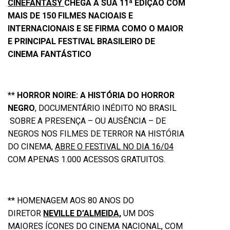
CINEFANTASY
CHEGA À SUA 11ª EDIÇÃO COM
MAIS DE 150 FILMES NACIOAIS E
INTERNACIONAIS E SE FIRMA COMO O MAIOR
E PRINCIPAL FESTIVAL BRASILEIRO DE
CINEMA FANTÁSTICO
**
HORROR NOIRE: A HISTÓRIA DO HORROR
NEGRO
, DOCUMENTÁRIO INÉDITO NO BRASIL
SOBRE A PRESENÇA – OU AUSÊNCIA – DE
NEGROS NOS FILMES DE TERROR NA HISTÓRIA
DO CINEMA,
ABRE O FESTIVAL NO DIA 16/04
COM APENAS 1.000 ACESSOS GRATUITOS.
** HOMENAGEM AOS 80 ANOS DO
DIRETOR
NEVILLE D’ALMEIDA,
UM DOS
MAIORES ÍCONES DO CINEMA NACIONAL, COM