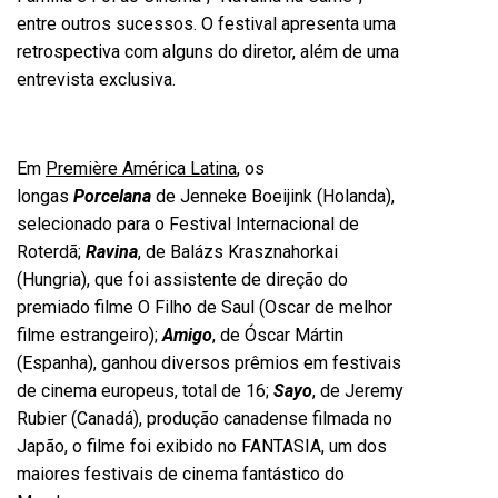
entre outros sucessos. O festival apresenta uma
retrospectiva com alguns do diretor, além de uma
entrevista exclusiva.
Em
Première América Latina
, os
longas
Porcelana
de Jenneke Boeijink (Holanda),
selecionado para o Festival Internacional de
Roterdã;
Ravina
, de Balázs Krasznahorkai
(Hungria), que foi assistente de direção do
premiado filme O Filho de Saul (Oscar de melhor
filme estrangeiro);
Amigo
, de Óscar Mártin
(Espanha), ganhou diversos prêmios em festivais
de cinema europeus, total de 16;
Sayo
, de Jeremy
Rubier (Canadá), produção canadense filmada no
Japão, o filme foi exibido no FANTASIA, um dos
maiores festivais de cinema fantástico do