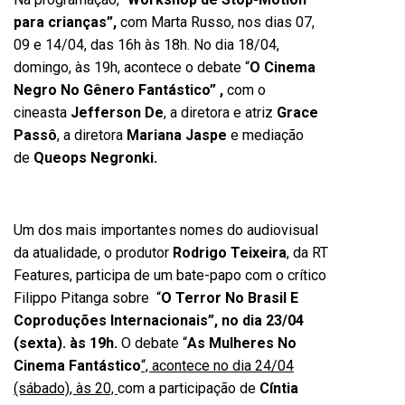
para crianças”,
com Marta Russo, nos dias 07,
09 e 14/04, das 16h às 18h. No dia 18/04,
domingo, às 19h, acontece o debate “
O Cinema
Negro No Gênero Fantástico” ,
com o
cineasta
Jefferson De
, a diretora e atriz
Grace
Passô
, a diretora
Mariana Jaspe
e mediação
de
Queops Negronki.
Um dos mais importantes nomes do audiovisual
da atualidade, o produtor
Rodrigo Teixeira
, da RT
Features, participa de um bate-papo com o crítico
Filippo Pitanga sobre “
O Terror No Brasil E
Coproduções Internacionais”, no dia 23/04
(sexta). às 19h.
O debate “
As Mulheres No
Cinema Fantástico
“, acontece no dia 24/04
(sábado), às 20,
com a participação de
Cíntia