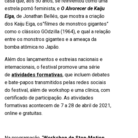
casa que, aos 50 anos, se reinventou como uma
estrela pornô feminista; e
O Alvorecer de Kaiju
Eiga,
de Jonathan Bellés, que mostra a criação
dos Kaiju Eiga, os”filmes de monstros gigantes”
como o clássico GOdzilla (1964), e qual a relação
entre os monstros gigantes e a ameaça da
bomba atômica no Japão.
Além dos lançamentos e estreias nacionais e
internacionais, o festival promove uma série
de
atividades formativas
, que incluem debates
e bate-papos transmitidos pelas redes sociais
do festival, além de workshop e uma clínica, com
certificado de participação. As atividades
formativas acontecem de 7 a 28 de abril de 2021,
online e gratuitas.
Na programação, “
Workshop de Stop-Motion