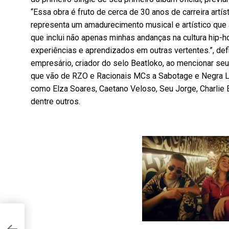
“Essa obra é fruto de cerca de 30 anos de carreira artís
representa um amadurecimento musical e artístico que 
que inclui não apenas minhas andanças na cultura hip
experiências e aprendizados em outras vertentes.”, def
empresário, criador do selo Beatloko, ao mencionar se
que vão de RZO e Racionais MCs a Sabotage e Negra L
como Elza Soares, Caetano Veloso, Seu Jorge, Charlie B
dentre outros.