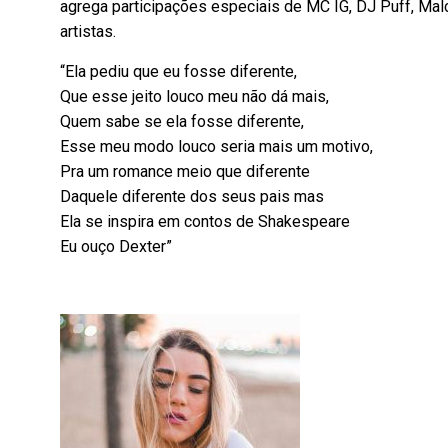
agrega participações especiais de MC IG, DJ Puff, Mal
artistas.
“Ela pediu que eu fosse diferente,
Que esse jeito louco meu não dá mais,
Quem sabe se ela fosse diferente,
Esse meu modo louco seria mais um motivo,
Pra um romance meio que diferente
Daquele diferente dos seus pais mas
Ela se inspira em contos de Shakespeare
Eu ouço Dexter”