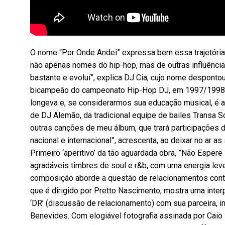
O nome “Por Onde Andei” expressa bem essa trajetória 
não apenas nomes do hip-hop, mas de outras influência
bastante e evoluí”, explica DJ Cia, cujo nome desponto
bicampeão do campeonato Hip-Hop DJ, em 1997/1998.
longeva e, se considerarmos sua educação musical, é a
de DJ Alemão, da tradicional equipe de bailes Transa
outras canções de meu álbum, que trará participações
nacional e internacional”, acrescenta, ao deixar no ar as
Primeiro ‘aperitivo’ da tão aguardada obra, ”Não Espere
agradáveis timbres de soul e r&b, com uma energia leve,
composição aborde a questão de relacionamentos contu
que é dirigido por Pretto Nascimento, mostra uma inte
‘DR’ (discussão de relacionamento) com sua parceira, in
Benevides. Com elogiável fotografia assinada por Caio 