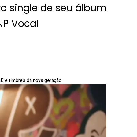
ro single de seu álbum
NP Vocal
R&B e timbres da nova geração