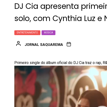
DJ Cia apresenta primei
solo, com Cynthia Luz e 
ENTRETENIMENTO
MÚSICA
JORNAL SAQUAREMA
Primeiro single do álbum oficial do DJ Cia traz o rap, 
Tocador
de
vídeo