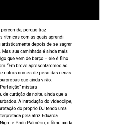
percorrida, porque traz
s rítmicas com as quais aprendi
u artisticamente depois de se sagrar
 Mas sua caminhada é ainda mais
lgo que vem de berço – ele é filho
 Som. “Em breve apresentaremos as
 de outros nomes de peso das cenas
 surpresas que ainda virão.
 Perfeição” mistura
 de curtição da noite, ainda que a
rbados. A introdução do videoclipe,
rpretação do próprio DJ tendo uma
terpretada pela atriz Eduarda
Nigro e Padu Palmério, o filme ainda