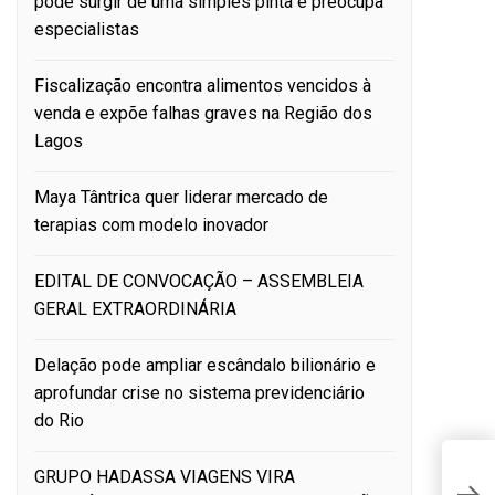
pode surgir de uma simples pinta e preocupa
especialistas
Fiscalização encontra alimentos vencidos à
venda e expõe falhas graves na Região dos
Lagos
Maya Tântrica quer liderar mercado de
terapias com modelo inovador
EDITAL DE CONVOCAÇÃO – ASSEMBLEIA
GERAL EXTRAORDINÁRIA
Delação pode ampliar escândalo bilionário e
aprofundar crise no sistema previdenciário
do Rio
1
GRUPO HADASSA VIAGENS VIRA