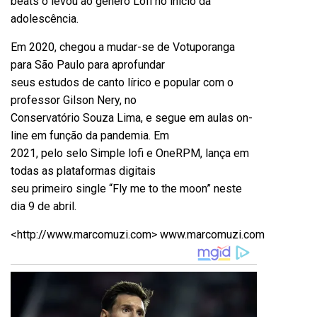
beats o levou ao gênero Lofi no início da
adolescência.
Em 2020, chegou a mudar-se de Votuporanga
para São Paulo para aprofundar
seus estudos de canto lírico e popular com o
professor Gilson Nery, no
Conservatório Souza Lima, e segue em aulas on-
line em função da pandemia. Em
2021, pelo selo Simple lofi e OneRPM, lança em
todas as plataformas digitais
seu primeiro single “Fly me to the moon” neste
dia 9 de abril.
<
http://www.marcomuzi.com
>
www.marcomuzi.com