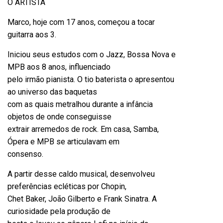
O ARTISTA
Marco
, hoje com 17 anos, começou a tocar
guitarra aos 3.
Iniciou seus estudos com o Jazz, Bossa Nova e
MPB aos 8 anos, influenciado
pelo irmão pianista. O tio baterista o apresentou
ao universo das baquetas
com as quais metralhou durante a infância
objetos de onde conseguisse
extrair arremedos de rock. Em casa, Samba,
Ópera e MPB se articulavam em
consenso.
A partir desse caldo musical, desenvolveu
preferências ecléticas por Chopin,
Chet Baker, João Gilberto e Frank Sinatra. A
curiosidade pela produção de