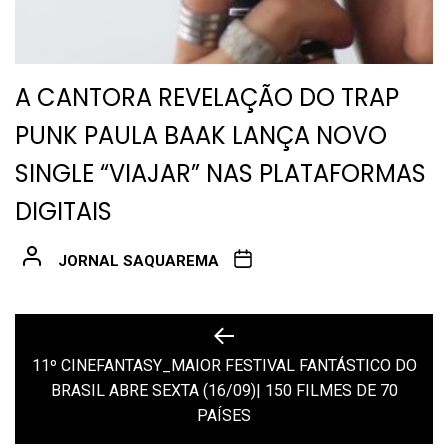
A CANTORA REVELAÇÃO DO TRAP
PUNK PAULA BAAK LANÇA NOVO
SINGLE “VIAJAR” NAS PLATAFORMAS
DIGITAIS
JORNAL SAQUAREMA
Navegação
de
11º CINEFANTASY_MAIOR FESTIVAL FANTÁSTICO DO
Previous
BRASIL ABRE SEXTA (16/09)| 150 FILMES DE 70
Post
post:
PAÍSES