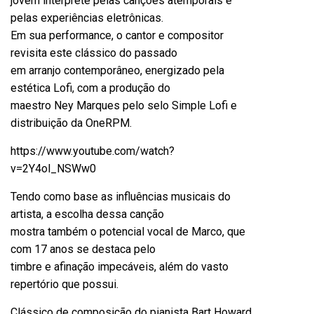
jovem intérprete pelas canções atemporais e
pelas experiências eletrônicas.
Em sua performance, o cantor e compositor
revisita este clássico do passado
em arranjo contemporâneo, energizado pela
estética Lofi, com a produção do
maestro Ney Marques pelo selo Simple Lofi e
distribuição da OneRPM.
https://www.youtube.com/watch?
v=2Y4ol_NSWw0
Tendo como base as influências musicais do
artista, a escolha dessa canção
mostra também o potencial vocal de
Marco
, que
com 17 anos se destaca pelo
timbre e afinação impecáveis, além do vasto
repertório que possui.
Clássico de composição do pianista Bart Howard,