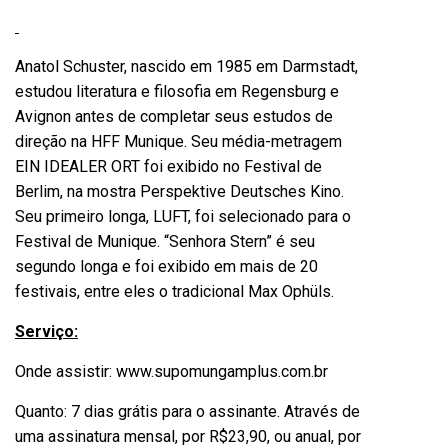
Anatol Schuster, nascido em 1985 em Darmstadt,
estudou literatura e filosofia em Regensburg e
Avignon antes de completar seus estudos de
direção na HFF Munique. Seu média-metragem
EIN IDEALER ORT foi exibido no Festival de
Berlim, na mostra Perspektive Deutsches Kino.
Seu primeiro longa, LUFT, foi selecionado para o
Festival de Munique. “Senhora Stern” é seu
segundo longa e foi exibido em mais de 20
festivais, entre eles o tradicional Max Ophüls.
Serviço:
Onde assistir:
www.supomungamplus.com.br
Quanto: 7 dias grátis para o assinante. Através de
uma assinatura mensal, por R$23,90, ou anual, por