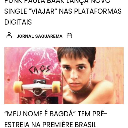
PUNK PAULA BAAK LANÇA NOVO
SINGLE “VIAJAR” NAS PLATAFORMAS
DIGITAIS
JORNAL SAQUAREMA
“MEU NOME É BAGDÁ” TEM PRÉ-
ESTREIA NA PREMIÈRE BRASIL