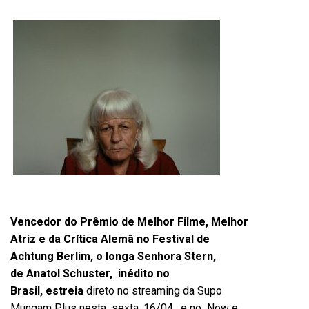
Vencedor do Prêmio de Melhor Filme, Melhor
Atriz e da Crítica Alemã no Festival de
Achtung Berlim
, o longa
Senhora Stern,
de Anatol Schuster,
inédito no
Brasil,
estreia
direto no streaming da Supo
Mungam Plus nesta sexta, 16/04, e no Now e