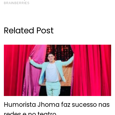
Related Post
Humorista Jhoma faz sucesso nas
redes e no teatro