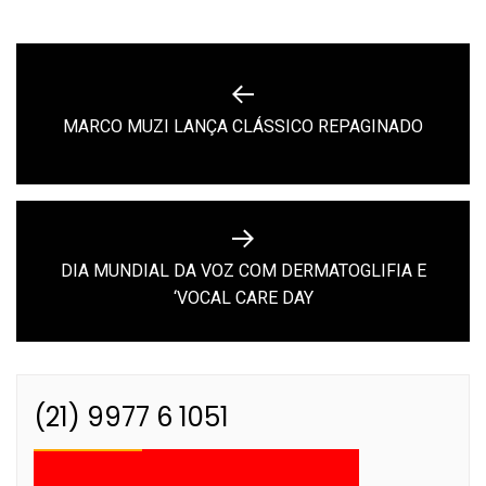
Navegação
de
Previous
MARCO MUZI LANÇA CLÁSSICO REPAGINADO
Post
post:
DIA MUNDIAL DA VOZ COM DERMATOGLIFIA E
Next
‘VOCAL CARE DAY
post:
(21) 9977 6 1051