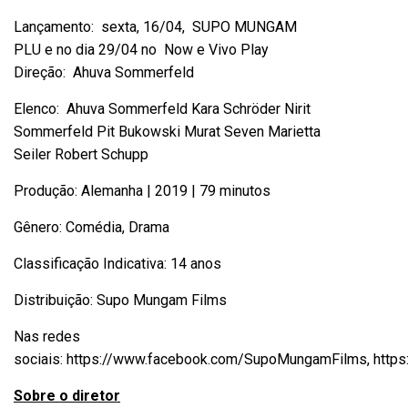
Lançamento: sexta, 16/04, SUPO MUNGAM
PLU e no dia 29/04 no Now e Vivo Play
Direção: Ahuva Sommerfeld
Elenco: Ahuva Sommerfeld Kara Schröder Nirit
Sommerfeld Pit Bukowski Murat Seven Marietta
Seiler Robert Schupp
Produção: Alemanha | 2019 | 79 minutos
Gênero: Comédia, Drama
Classificação Indicativa: 14 anos
Distribuição: Supo Mungam Films
Nas redes
sociais:
https://www.facebook.com/SupoMungamFilms
,
http
Sobre o diretor