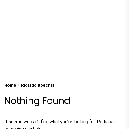
Home
Ricardo Boechat
Nothing Found
It seems we can’t find what you’re looking for. Perhaps
searching can help.