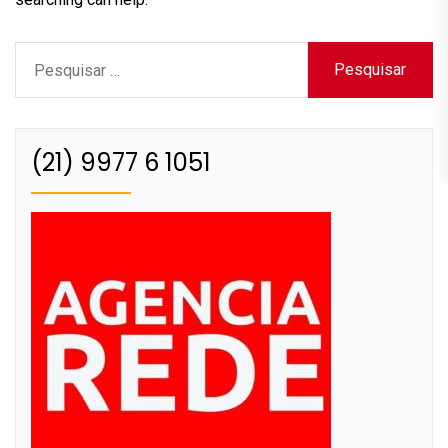
Pesquisar
por:
(21) 9977 6 1051