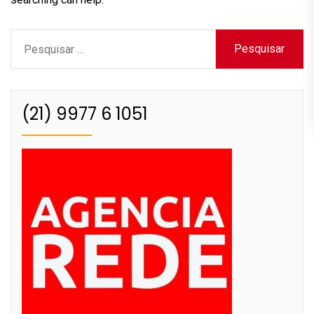
Pesquisar
por:
(21) 9977 6 1051