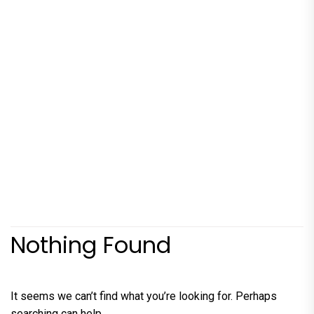
Nothing Found
It seems we can’t find what you’re looking for. Perhaps
searching can help.