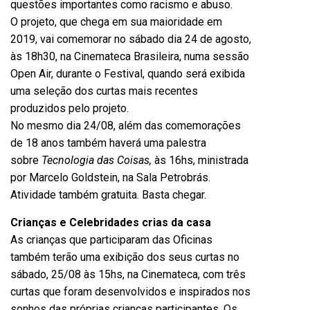
questões importantes como racismo e abuso.
O projeto, que chega em sua maioridade em
2019, vai comemorar no sábado dia 24 de agosto,
às 18h30, na Cinemateca Brasileira, numa sessão
Open Air, durante o Festival, quando será exibida
uma seleção dos curtas mais recentes
produzidos pelo projeto.
No mesmo dia 24/08, além das comemorações
de 18 anos também haverá uma palestra
sobre
Tecnologia das Coisas,
às 16hs, ministrada
por Marcelo Goldstein, na Sala Petrobrás.
Atividade também gratuita. Basta chegar.
Crianças e Celebridades crias da casa
As crianças que participaram das Oficinas
também terão uma exibição dos seus curtas no
sábado, 25/08 às 15hs, na Cinemateca, com três
curtas que foram desenvolvidos e inspirados nos
sonhos das próprias crianças participantes. Os