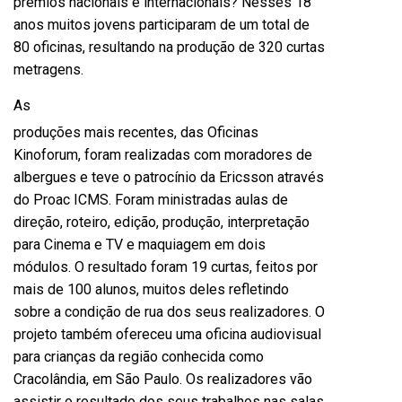
prêmios nacionais e internacionais? Nesses 18
anos muitos jovens participaram de um total de
80 oficinas, resultando na produção de 320 curtas
metragens.
As
produções mais recentes, das Oficinas
Kinoforum, foram realizadas com moradores de
albergues e teve o patrocínio da Ericsson através
do Proac ICMS. Foram ministradas aulas de
direção, roteiro, edição, produção, interpretação
para Cinema e TV e maquiagem em dois
módulos. O resultado foram 19 curtas, feitos por
mais de 100 alunos, muitos deles refletindo
sobre a condição de rua dos seus realizadores. O
projeto também ofereceu uma oficina audiovisual
para crianças da região conhecida como
Cracolândia, em São Paulo. Os realizadores vão
assistir o resultado dos seus trabalhos nas salas