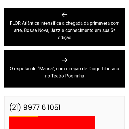
Navegação
de
FLOR Atlântica intensifica a chegada da primavera com
Previous
arte, Bossa Nova, Jazz e conhecimento em sua 5ª
Post
post:
edição
O espetáculo “Mansa”, com direção de Diogo Liberano
Next
no Teatro Poeirinha
post:
(21) 9977 6 1051