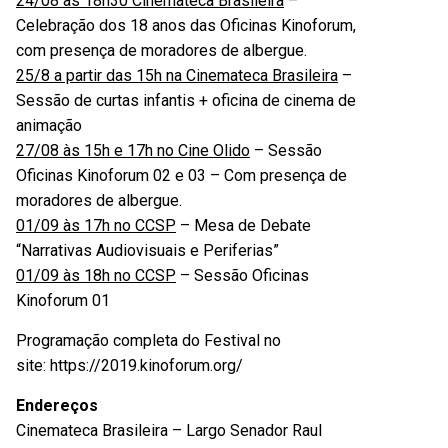
24/08 às 18h30 Cinemateca Brasileira
–
Celebração dos 18 anos das Oficinas Kinoforum,
com presença de moradores de albergue.
25/8 a partir das 15h na Cinemateca Brasileira
–
Sessão de curtas infantis + oficina de cinema de
animação
27/08 às 15h e 17h no Cine Olido
– Sessão
Oficinas Kinoforum 02 e 03 – Com presença de
moradores de albergue.
01/09 às 17h no CCSP
– Mesa de Debate
“Narrativas Audiovisuais e Periferias”
01/09 às 18h no CCSP
– Sessão Oficinas
Kinoforum 01
Programação completa do Festival no
site:
https://2019.kinoforum.org/
Endereços
Cinemateca Brasileira – Largo Senador Raul