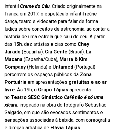
infantil
Creme do Céu
. Criado originalmente na
França em 2017, o espetáculo infantil reúne
dança, teatro e videoarte para falar de forma
lúdica sobre conceitos de astronomia, ao contar a
história de uma estrela que caiu do céu. A partir
das
15h
, dez artistas e cias como
Chey
Jurado
(Espanha),
Cia Gente
(Brasil),
La
Macana
(Espanha/Cuba),
Marta & Kim
Company
(Holanda) e
Untamed
(Portugal)
percorrem os espaços públicos da
Zona
Portuária
em apresentações
gratuitas e ao ar
livre
. Às 19h, o
Grupo Tápias
apresenta
no
Teatro SESC Ginástico
Café não é só uma
xícara
, inspirado na obra do fotógrafo Sebastião
Salgado, em que são evocados sentimentos e
sensações associadas à bebida, com coreografia
e direção artística de
Flávia Tápias
.