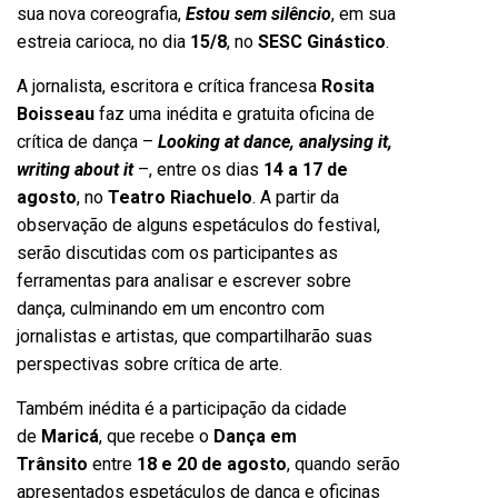
sua nova coreografia,
Estou sem silêncio
, em sua
estreia carioca, no dia
15/8
, no
SESC Ginástico
.
A jornalista, escritora e crítica francesa
Rosita
Boisseau
faz uma inédita e gratuita oficina de
crítica de dança –
Looking at dance, analysing it,
writing about it
–, entre os dias
14 a 17 de
agosto
, no
Teatro Riachuelo
. A partir da
observação de alguns espetáculos do festival,
serão discutidas com os participantes as
ferramentas para analisar e escrever sobre
dança, culminando em um encontro com
jornalistas e artistas, que compartilharão suas
perspectivas sobre crítica de arte.
Também inédita é a participação da cidade
de
Maricá
, que recebe o
Dança em
Trânsito
entre
18 e 20 de agosto
, quando serão
apresentados espetáculos de dança e oficinas