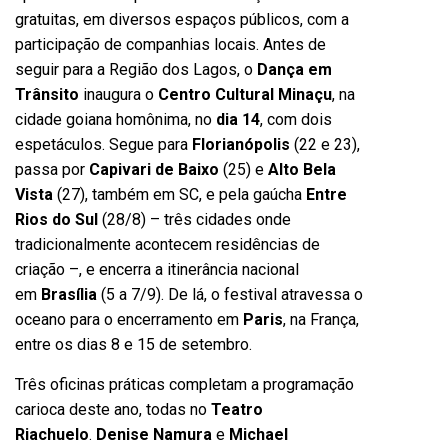
gratuitas, em diversos espaços públicos, com a
participação de companhias locais. Antes de
seguir para a Região dos Lagos, o
Dança em
Trânsito
inaugura o
Centro Cultural Minaçu
, na
cidade goiana homônima, no
dia 14
, com dois
espetáculos. Segue para
Florianópolis
(22 e 23),
passa por
Capivari de Baixo
(25) e
Alto Bela
Vista
(27), também em SC, e pela gaúcha
Entre
Rios do Sul
(28/8) – três cidades onde
tradicionalmente acontecem residências de
criação –, e encerra a itinerância nacional
em
Brasília
(5 a 7/9). De lá, o festival atravessa o
oceano para o encerramento em
Paris
, na França,
entre os dias 8 e 15 de setembro.
Três oficinas práticas completam a programação
carioca deste ano, todas no
Teatro
Riachuelo
.
Denise Namura
e
Michael