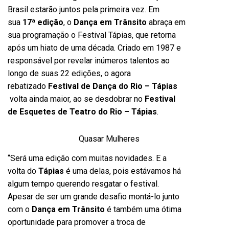
Brasil estarão juntos pela primeira vez. Em
sua
17ª edição
, o
Dança em Trânsito
abraça em
sua programação o Festival Tápias, que retorna
após um hiato de uma década. Criado em 1987 e
responsável por revelar inúmeros talentos ao
longo de suas 22 edições, o agora
rebatizado
Festival de Dança do Rio – Tápias
volta ainda maior, ao se desdobrar no
Festival
de Esquetes de Teatro do Rio – Tápias
.
Quasar Mulheres
“Será uma edição com muitas novidades. E a
volta do
Tápias
é uma delas, pois estávamos há
algum tempo querendo resgatar o festival.
Apesar de ser um grande desafio montá-lo junto
com o
Dança em Trânsito
é também uma ótima
oportunidade para promover a troca de