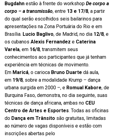
Bugdahn
estão à frente do workshop
De corpo a
corpo – a transmissão
, entre
13 e 17/8
, a partir
do qual serão escolhidos seis bailarinos para
apresentações na Zona Portuária do Rio e em
Brasília.
Lucio Baglivo
, de Madrid, no dia
12/8
, e
os cubanos
Alexis Fernandez
e
Caterina
Varela
, em
16/8
, transmitem seus
conhecimentos aos participantes que já tenham
experiência em técnicas de movimento.
Em
Maricá
, o carioca
Bruno Duarte
dá aula,
em
19/8
, sobre a modalidade Krump – dança
urbana surgida em 2000 –, e
Romual Kabore
, de
Burquina Faso, demonstra, no dia seguinte, suas
técnicas de dança africana, ambas no
CEU
Centro de Artes e Esportes
. Todas as oficinas
do
Dança em Trânsito
são gratuitas, limitadas
ao número de vagas disponíveis e estão com
inscrições abertas pelo