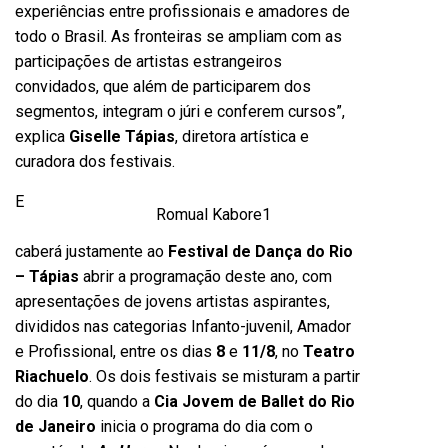
experiências entre profissionais e amadores de
todo o Brasil. As fronteiras se ampliam com as
participações de artistas estrangeiros
convidados, que além de participarem dos
segmentos, integram o júri e conferem cursos”,
explica
Giselle Tápias
, diretora artística e
curadora dos festivais.
E
Romual Kabore1
caberá justamente ao
Festival de Dança do Rio
– Tápias
abrir a programação deste ano, com
apresentações de jovens artistas aspirantes,
divididos nas categorias Infanto-juvenil, Amador
e Profissional, entre os dias
8
e
11/8
, no
Teatro
Riachuelo
. Os dois festivais se misturam a partir
do dia
10
, quando a
Cia Jovem de Ballet do Rio
de Janeiro
inicia o programa do dia com o