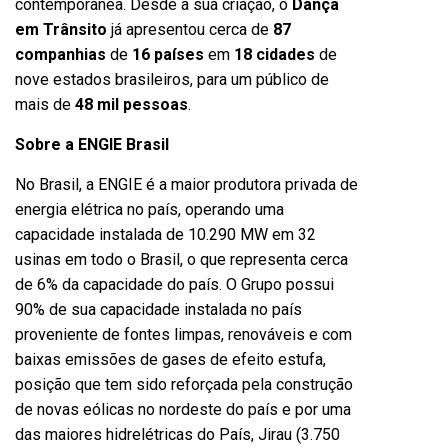
contemporânea. Desde a sua criação, o
Dança
em Trânsito
já apresentou cerca de
87
companhias
de
16 países
em
18 cidades
de
nove estados brasileiros, para um público de
mais de
48 mil pessoas
.
Sobre a ENGIE Brasil
No Brasil, a ENGIE é a maior produtora privada de
energia elétrica no país, operando uma
capacidade instalada de 10.290 MW em 32
usinas em todo o Brasil, o que representa cerca
de 6% da capacidade do país. O Grupo possui
90% de sua capacidade instalada no país
proveniente de fontes limpas, renováveis e com
baixas emissões de gases de efeito estufa,
posição que tem sido reforçada pela construção
de novas eólicas no nordeste do país e por uma
das maiores hidrelétricas do País, Jirau (3.750