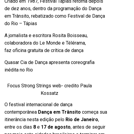
Criado em 1987, Festival Tápias retorna depois
de dez anos, dentro da programação do Dança
em Trânsito, rebatizado como Festival de Dança
do Rio – Tápias
A jornalista e escritora Rosita Boisseau,
colaboradora do Le Monde e Télérama,
faz oficina gratuita de crítica de dança
Quasar Cia de Dança apresenta coreografia
inédita no Rio
Focus Strong Strings web- credito Paula
Kossatz
O festival internacional de dança
contemporânea
Dança em Trânsito
começa sua
itinerância nesta edição pelo
Rio de Janeiro
,
entre os dias
8
e
17 de agosto
, antes de seguir