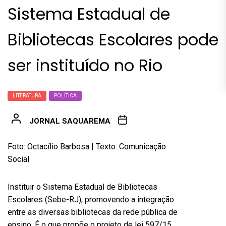
Sistema Estadual de
Bibliotecas Escolares pode
ser instituído no Rio
LITERATURA
POLÍTICA
JORNAL SAQUAREMA
Foto: Octacílio Barbosa | Texto: Comunicação
Social
Instituir o Sistema Estadual de Bibliotecas
Escolares (Sebe-RJ), promovendo a integração
entre as diversas bibliotecas da rede pública de
ensino. É o que propõe o projeto de lei 597/15,