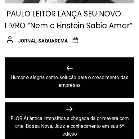
PAULO LEITOR LANÇA SEU NOVO
LIVRO “Nem o Einstein Sabia Amar”
JORNAL SAQUAREMA
Navegação
de
Humor e alegria como solução para o crescimento das
Previous
Post
empresas
post:
FLOR Atlântica intensifica a chegada da primavera com
Next
arte, Bossa Nova, Jazz e conhecimento em sua 5ª
post:
edição