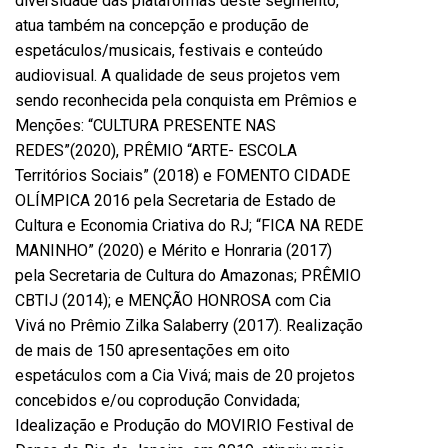
diversidade das plataformas deste segmento,
atua também na concepção e produção de
espetáculos/musicais, festivais e conteúdo
audiovisual. A qualidade de seus projetos vem
sendo reconhecida pela conquista em Prêmios e
Menções: “CULTURA PRESENTE NAS
REDES”(2020), PRÊMIO “ARTE- ESCOLA
Territórios Sociais” (2018) e FOMENTO CIDADE
OLÍMPICA 2016 pela Secretaria de Estado de
Cultura e Economia Criativa do RJ; “FICA NA REDE
MANINHO” (2020) e Mérito e Honraria (2017)
pela Secretaria de Cultura do Amazonas; PRÊMIO
CBTIJ (2014); e MENÇÃO HONROSA com Cia
Vivá no Prêmio Zilka Salaberry (2017). Realização
de mais de 150 apresentações em oito
espetáculos com a Cia Vivá; mais de 20 projetos
concebidos e/ou coprodução Convidada;
Idealização e Produção do MOVIRIO Festival de