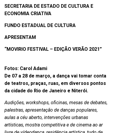
SECRETARIA DE ESTADO DE CULTURA E
ECONOMIA CRIATIVA
FUNDO ESTADUAL DE CULTURA
APRESENTAM
“MOVIRIO FESTIVAL – EDIÇÃO VERÃO 2021”
Fotos: Carol Adami
De 07 a 28 de março, a dança vai tomar conta
de teatros, praças, ruas, em diversos pontos
da cidade do Rio de Janeiro e Niterói.
Audições, workshops, oficinas, mesas de debates,
palestras, apresentação de danças populares,
aulas a céu aberto, intervenções urbanas
artísticas, mostra competitiva e de cinema ao ar
livre de vídeodança, residência artística, tudo de