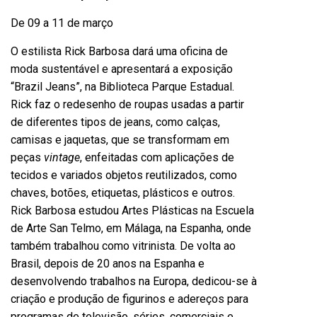
De 09 a 11 de março
O estilista Rick Barbosa dará uma oficina de
moda sustentável e apresentará a exposição
“Brazil Jeans”, na Biblioteca Parque Estadual.
Rick faz o redesenho de roupas usadas a partir
de diferentes tipos de jeans, como calças,
camisas e jaquetas, que se transformam em
peças
vintage
, enfeitadas com aplicações de
tecidos e variados objetos reutilizados, como
chaves, botões, etiquetas, plásticos e outros.
Rick Barbosa estudou Artes Plásticas na Escuela
de Arte San Telmo, em Málaga, na Espanha, onde
também trabalhou como vitrinista. De volta ao
Brasil, depois de 20 anos na Espanha e
desenvolvendo trabalhos na Europa, dedicou-se à
criação e produção de figurinos e adereços para
programas de televisão, séries, comerciais e