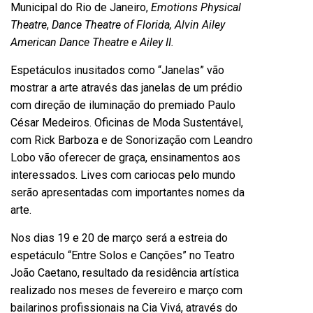
Municipal do Rio de Janeiro,
Emotions Physical
Theatre
,
Dance
Theatre of Florida, Alvin Ailey
American Dance Theatre e Ailey II.
Espetáculos inusitados como “Janelas” vão
mostrar a arte através das janelas de um prédio
com direção de iluminação do premiado Paulo
César Medeiros. Oficinas de Moda Sustentável,
com Rick Barboza e de Sonorização com Leandro
Lobo vão oferecer de graça, ensinamentos aos
interessados. Lives com cariocas pelo mundo
serão apresentadas com importantes nomes da
arte.
Nos dias 19 e 20 de março será a estreia do
espetáculo “Entre Solos e Canções” no Teatro
João Caetano, resultado da residência artística
realizado nos meses de fevereiro e março com
bailarinos profissionais na Cia Vivá, através do