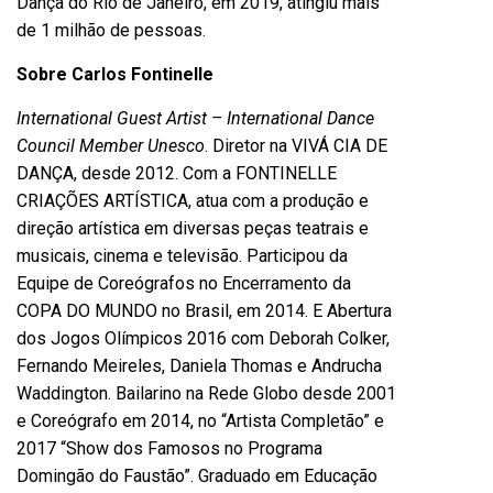
Dança do Rio de Janeiro, em 2019, atingiu mais
de 1 milhão de pessoas.
Sobre Carlos Fontinelle
International Guest Artist – International Dance
Council Member Unesco
. Diretor na VIVÁ CIA DE
DANÇA, desde 2012. Com a FONTINELLE
CRIAÇÕES ARTÍSTICA, atua com a produção e
direção artística em diversas peças teatrais e
musicais, cinema e televisão. Participou da
Equipe de Coreógrafos no Encerramento da
COPA DO MUNDO no Brasil, em 2014. E Abertura
dos Jogos Olímpicos 2016 com Deborah Colker,
Fernando Meireles, Daniela Thomas e Andrucha
Waddington. Bailarino na Rede Globo desde 2001
e Coreógrafo em 2014, no “Artista Completão” e
2017 “Show dos Famosos no Programa
Domingão do Faustão”. Graduado em Educação