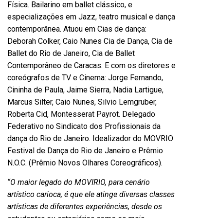
Física. Bailarino em ballet clássico, e
especializações em Jazz, teatro musical e dança
contemporânea. Atuou em Cias de dança:
Deborah Colker, Caio Nunes Cia de Dança, Cia de
Ballet do Rio de Janeiro, Cia de Ballet
Contemporâneo de Caracas. E com os diretores e
coreógrafos de TV e Cinema: Jorge Fernando,
Cininha de Paula, Jaime Sierra, Nadia Lartigue,
Marcus Silter, Caio Nunes, Silvio Lemgruber,
Roberta Cid, Montesserat Payrot. Delegado
Federativo no Sindicato dos Profissionais da
dança do Rio de Janeiro. Idealizador do MOVRIO
Festival de Dança do Rio de Janeiro e Prêmio
N.O.C. (Prêmio Novos Olhares Coreográficos).
“O maior legado do MOVIRIO, para cenário
artístico carioca, é que ele atinge diversas classes
artísticas de diferentes experiências, desde os