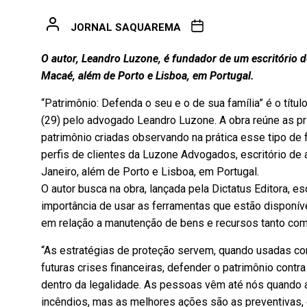
JORNAL SAQUAREMA
O autor, Leandro Luzone, é fundador de um escritório 
Macaé, além de Porto e Lisboa, em Portugal.
“Patrimônio: Defenda o seu e o de sua família” é o títul
(29) pelo advogado Leandro Luzone. A obra reúne as pri
patrimônio criadas observando na prática esse tipo de 
perfis de clientes da Luzone Advogados, escritório d
Janeiro, além de Porto e Lisboa, em Portugal.
O autor busca na obra, lançada pela Dictatus Editora, e
importância de usar as ferramentas que estão disponíve
em relação a manutenção de bens e recursos tanto como
“As estratégias de proteção servem, quando usadas com
futuras crises financeiras, defender o patrimônio contr
dentro da legalidade. As pessoas vêm até nós quando a
incêndios, mas as melhores ações são as preventivas, 