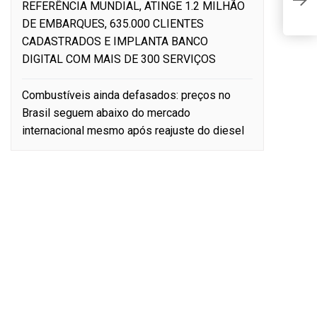
F
REFERÊNCIA MUNDIAL, ATINGE 1.2 MILHÃO
r
DE EMBARQUES, 635.000 CLIENTES
CADASTRADOS E IMPLANTA BANCO
DIGITAL COM MAIS DE 300 SERVIÇOS
Combustíveis ainda defasados: preços no
Brasil seguem abaixo do mercado
internacional mesmo após reajuste do diesel