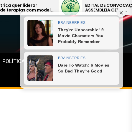
EDITAL DE CONVOCAÇÃO –
ASSEMBLEIA GERAL
EXTRAORDINÁRIA
Menu
POLÍTICA
GASTRONOMIA
ESPORTE