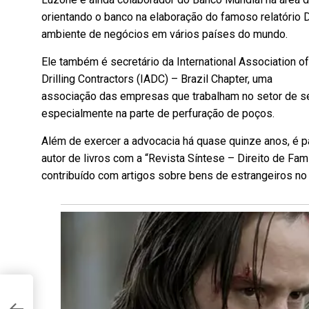
orientando o banco na elaboração do famoso relatório
ambiente de negócios em vários países do mundo.
Ele também é secretário da International Association of
Drilling Contractors (IADC) – Brazil Chapter, uma
associação das empresas que trabalham no setor de ser
especialmente na parte de perfuração de poços.
Além de exercer a advocacia há quase quinze anos, é pal
autor de livros com a “Revista Síntese – Direito de Famí
contribuído com artigos sobre bens de estrangeiros no B