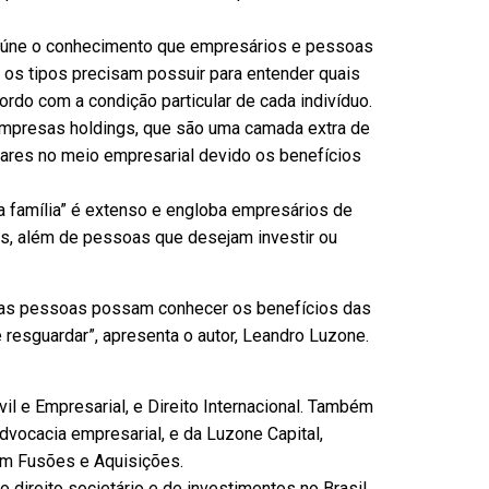
reúne o conhecimento que empresários e pessoas
 os tipos precisam possuir para entender quais
ordo com a condição particular de cada indivíduo.
 empresas holdings, que são uma camada extra de
lares no meio empresarial devido os benefícios
a família” é extenso e engloba empresários de
s, além de pessoas que desejam investir ou
e as pessoas possam conhecer os benefícios das
e resguardar”, apresenta o autor, Leandro Luzone.
il e Empresarial, e Direito Internacional. Também
dvocacia empresarial, e da Luzone Capital,
em Fusões e Aquisições.
 direito societário e de investimentos no Brasil,