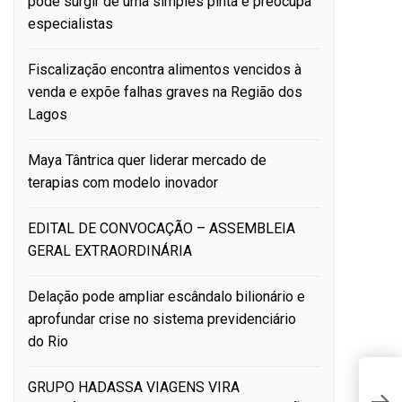
pode surgir de uma simples pinta e preocupa
especialistas
Fiscalização encontra alimentos vencidos à
venda e expõe falhas graves na Região dos
Lagos
Maya Tântrica quer liderar mercado de
terapias com modelo inovador
EDITAL DE CONVOCAÇÃO – ASSEMBLEIA
GERAL EXTRAORDINÁRIA
Delação pode ampliar escândalo bilionário e
aprofundar crise no sistema previdenciário
do Rio
M
GRUPO HADASSA VIAGENS VIRA