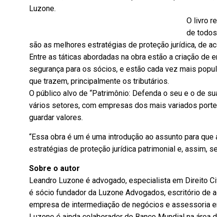
Luzone.
O livro 
de todos
são as melhores estratégias de proteção jurídica, de ac
Entre as táticas abordadas na obra estão a criação de
segurança para os sócios, e estão cada vez mais popu
que trazem, principalmente os tributários.
O público alvo de “Patrimônio: Defenda o seu e o de su
vários setores, com empresas dos mais variados porte
guardar valores.
“Essa obra é um é uma introdução ao assunto para qu
estratégias de proteção jurídica patrimonial e, assim, s
Sobre o autor
Leandro Luzone é advogado, especialista em Direito Civ
é sócio fundador da Luzone Advogados, escritório de a
empresa de intermediação de negócios e assessoria 
Luzone é ainda colaborador do Banco Mundial na área do