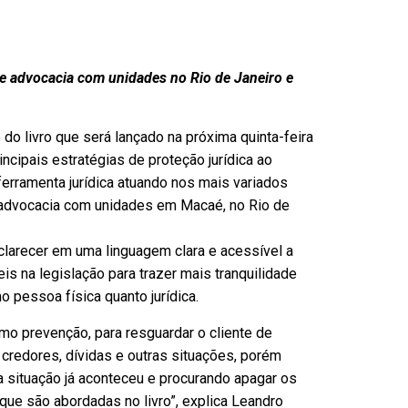
de advocacia com unidades no Rio de Janeiro e
o do livro que será lançado na próxima quinta-feira
ncipais estratégias de proteção jurídica ao
ferramenta jurídica atuando nos mais variados
e advocacia com unidades em Macaé, no Rio de
sclarecer em uma linguagem clara e acessível a
is na legislação para trazer mais tranquilidade
 pessoa física quanto jurídica.
o prevenção, para resguardar o cliente de
a credores, dívidas e outras situações, porém
 situação já aconteceu e procurando apagar os
que são abordadas no livro”, explica Leandro