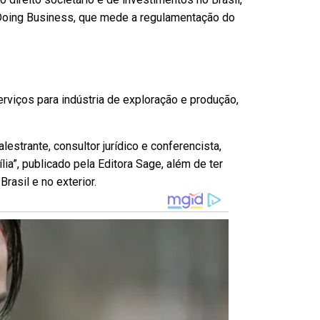
 Doing Business, que mede a regulamentação do
viços para indústria de exploração e produção,
estrante, consultor jurídico e conferencista,
lia”, publicado pela Editora Sage, além de ter
rasil e no exterior.