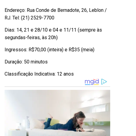
Endereço: Rua Conde de Bernadote, 26, Leblon /
RJ. Tel: (21) 2529-7700
Dias: 14, 21 e 28/10 e 04 e 11/11 (sempre às
segundas-feiras, às 20h)
Ingressos: R$70,00 (inteira) e R$35 (meia)
Duração: 50 minutos
Classificação Indicativa: 12 anos