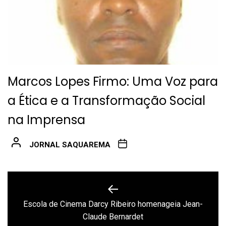
Marcos Lopes Firmo: Uma Voz para
a Ética e a Transformação Social
na Imprensa
JORNAL SAQUAREMA
Navegação
de
Escola de Cinema Darcy Ribeiro homenageia Jean-
Previous
Post
Claude Bernardet
post: